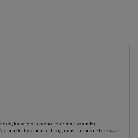
hexol, kreatininclearence eller motsvarande).
v/po och Desloratadin 5-10 mg, minst en timme före start