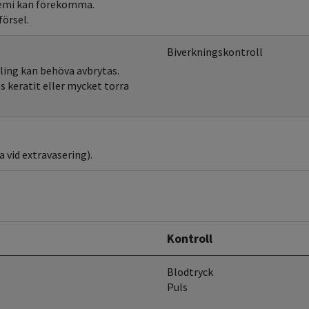
lcemi kan förekomma.
försel.
Biverkningskontroll
ling kan behöva avbrytas.
 keratit eller mycket torra
 vid extravasering).
Kontroll
Blodtryck
Puls