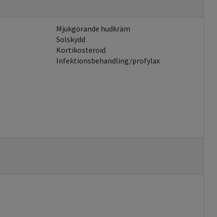
Mjukgörande hudkräm
Solskydd
Kortikosteroid
Infektionsbehandling/profylax