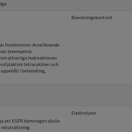
iga.
Biverkningskontroll
svär förekommer. Acneliknande
svär (exempelvis
om allvarliga hudreaktioner.
ofylaktisk tetracykliner och
 uppehåll i behandling,
Elektrolyter
pga att EGFR hämningen skulle
vid utsättning.