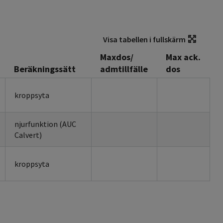
Visa tabellen i fullskärm
Maxdos/
Max ack.
Beräkningssätt
admtillfälle
dos
kroppsyta
njurfunktion (AUC
Calvert)
kroppsyta