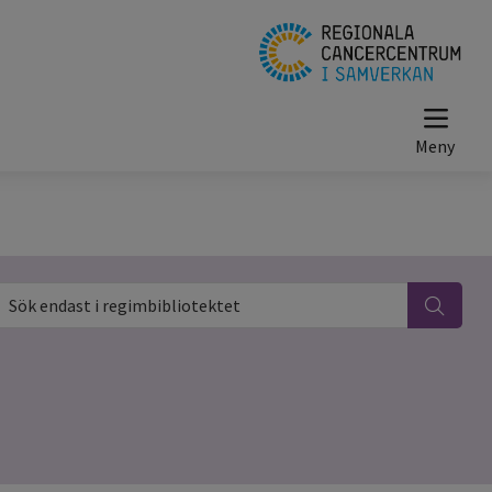
ök endast i regimbibliotektet