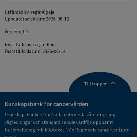
Utfärdad av: regim0peje
Uppdaterad datum: 2026-06-12
Version: 1.0
Fastställd av: regim0laul
Fastställd datum: 2026-06-12
Till toppen
Kunskapsbank för cancervården
I kunskapsbanken finns alla nationella vårdprogram,
vägledningar och standardiserade vårdförlopp samt
Nationella regimbiblioteket från Regionala cancercentrum