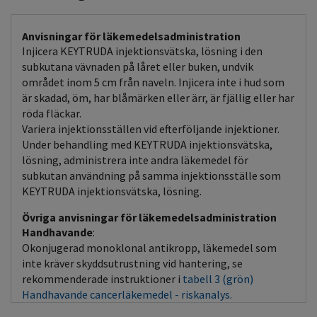
Anvisningar för läkemedelsadministration
Injicera KEYTRUDA injektionsvätska, lösning i den
subkutana vävnaden på låret eller buken, undvik
området inom 5 cm från naveln. Injicera inte i hud som
är skadad, öm, har blåmärken eller ärr, är fjällig eller har
röda fläckar.
Variera injektionsställen vid efterföljande injektioner.
Under behandling med KEYTRUDA injektionsvätska,
lösning, administrera inte andra läkemedel för
subkutan användning på samma injektionsställe som
KEYTRUDA injektionsvätska, lösning.
Övriga anvisningar för läkemedelsadministration
Handhavande
:
Okonjugerad monoklonal antikropp, läkemedel som
inte kräver skyddsutrustning vid hantering, se
rekommenderade instruktioner i
tabell 3 (grön)
Handhavande cancerläkemedel - riskanalys.