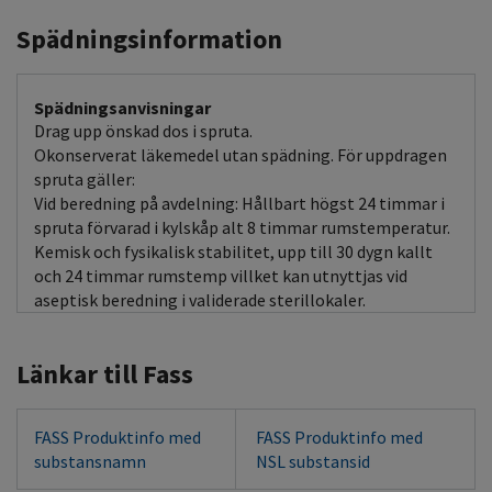
Spädningsinformation
Spädningsanvisningar
Drag upp önskad dos i spruta.
Okonserverat läkemedel utan spädning. För uppdragen
spruta gäller:
Vid beredning på avdelning: Hållbart högst 24 timmar i
spruta förvarad i kylskåp alt 8 timmar rumstemperatur.
Kemisk och fysikalisk stabilitet, upp till 30 dygn kallt
och 24 timmar rumstemp villket kan utnyttjas vid
aseptisk beredning i validerade sterillokaler.
Länkar till Fass
FASS Produktinfo med
FASS Produktinfo med
substansnamn
NSL substansid