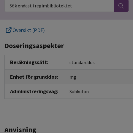
Sök endast i regimbibliotektet
Översikt (PDF)
Doseringsaspekter
Beräkningssätt:
standarddos
Enhet för grunddos:
mg
Administreringsväg:
Subkutan
Anvisning