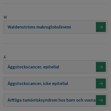
W
Waldenströms makroglobulinemi
Ä
Äggstockscancer, epitelial
Äggstockscancer, icke epitelial
Ärftliga tumörrisksyndrom hos barn och vuxna