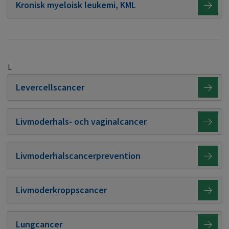
Kronisk myeloisk leukemi, KML
L
Levercellscancer
Livmoderhals- och vaginalcancer
Livmoderhalscancerprevention
Livmoderkroppscancer
Lungcancer