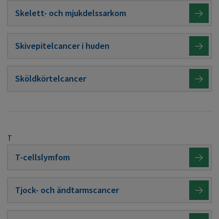
Skelett- och mjukdelssarkom
Skivepitelcancer i huden
Sköldkörtelcancer
T
T-cellslymfom
Tjock- och ändtarmscancer