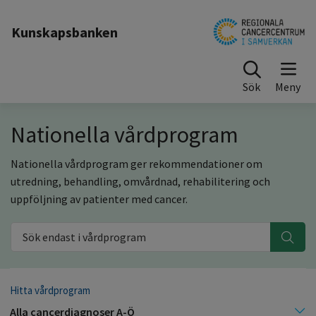
Till sidinnehåll
Kunskapsbanken
Sök
Nationella vårdprogram
Nationella vårdprogram ger rekommendationer om
utredning, behandling, omvårdnad, rehabilitering och
uppföljning av patienter med cancer.
Sök endast i vårdprogram
Hitta vårdprogram
Alla cancerdiagnoser A-Ö