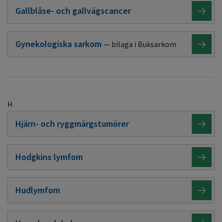
Gallblåse- och gallvägscancer
Gynekologiska sarkom
bilaga i Buksarkom
H
Hjärn- och ryggmärgstumörer
Hodgkins lymfom
Hudlymfom