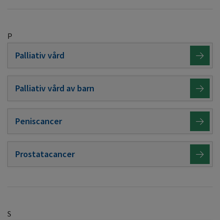
P
Palliativ vård
Palliativ vård av barn
Peniscancer
Prostatacancer
S