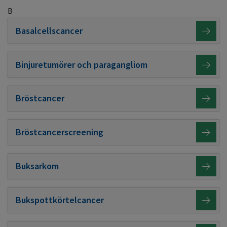
B
Basalcellscancer
Binjuretumörer och paragangliom
Bröstcancer
Bröstcancerscreening
Buksarkom
Bukspottkörtelcancer