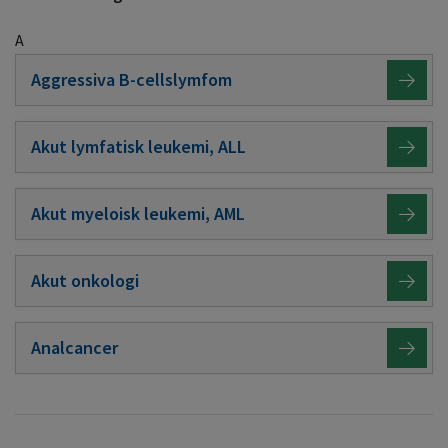
A
Aggressiva B-cellslymfom
Akut lymfatisk leukemi, ALL
Akut myeloisk leukemi, AML
Akut onkologi
Analcancer