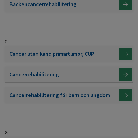
Bäckencancerrehabilitering
C
Cancer utan känd primärtumör, CUP
Cancerrehabilitering
Cancerrehabilitering för barn och ungdom
G