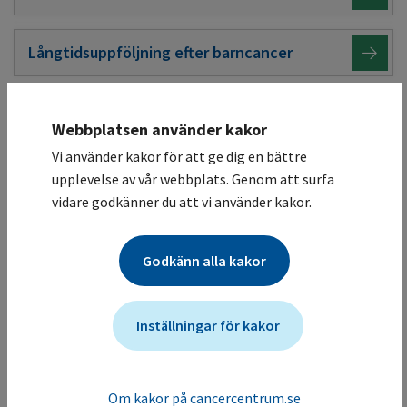
Långtidsuppföljning efter barncancer
Webbplatsen använder kakor
Vi använder kakor för att ge dig en bättre
M
upplevelse av vår webbplats. Genom att surfa
Mantelcellslymfom
vidare godkänner du att vi använder kakor.
Matstrups- och magsäckscancer
Godkänn alla kakor
Melanom
Inställningar för kakor
Merkelcellscancer
Om kakor på cancercentrum.se