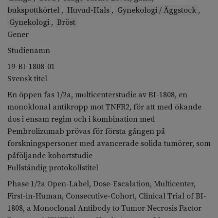
bukspottkörtel
,
Huvud-Hals
,
Gynekologi / Äggstock
,
Gynekologi
,
Bröst
Gener
Studienamn
19-BI-1808-01
Svensk titel
En öppen fas 1/2a, multicenterstudie av BI-1808, en
monoklonal antikropp mot TNFR2, för att med ökande
dos i ensam regim och i kombination med
Pembrolizumab prövas för första gången på
forskningspersoner med avancerade solida tumörer, som
påföljande kohortstudie
Fullständig protokollstitel
Phase 1/2a Open-Label, Dose-Escalation, Multicenter,
First-in-Human, Consecutive-Cohort, Clinical Trial of BI-
1808, a Monoclonal Antibody to Tumor Necrosis Factor