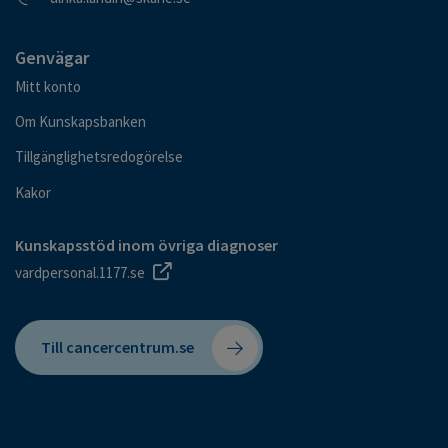
Genvägar
Mitt konto
Om Kunskapsbanken
Tillgänglighetsredogörelse
Kakor
Kunskapsstöd inom övriga diagnoser
vardpersonal.1177.se
Till cancercentrum.se