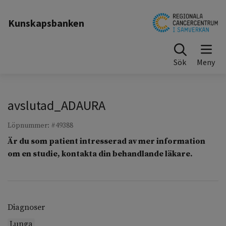
Till sidinnehåll
Kunskapsbanken
Sök
avslutad_ADAURA
Löpnummer: #49388
Är du som patient intresserad av mer information
om en studie, kontakta din behandlande läkare.
Diagnoser
Lunga