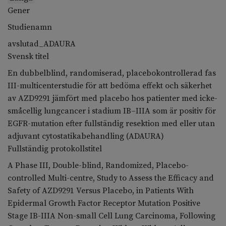
Gener
Studienamn
avslutad_ADAURA
Svensk titel
En dubbelblind, randomiserad, placebokontrollerad fas
III-multicenterstudie för att bedöma effekt och säkerhet
av AZD9291 jämfört med placebo hos patienter med icke-
småcellig lungcancer i stadium IB–IIIA som är positiv för
EGFR-mutation efter fullständig resektion med eller utan
adjuvant cytostatikabehandling (ADAURA)
Fullständig protokollstitel
A Phase III, Double-blind, Randomized, Placebo-
controlled Multi-centre, Study to Assess the Efficacy and
Safety of AZD9291 Versus Placebo, in Patients With
Epidermal Growth Factor Receptor Mutation Positive
Stage IB-IIIA Non-small Cell Lung Carcinoma, Following