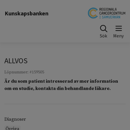
Till sidinnehåll
Kunskapsbanken
Sök
ALLVOS
Löpnummer: #159505
Är du som patient intresserad av mer information
om en studie, kontakta din behandlande läkare.
Diagnoser
Övriga