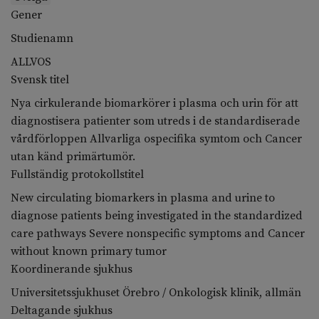
Gener
Studienamn
ALLVOS
Svensk titel
Nya cirkulerande biomarkörer i plasma och urin för att
diagnostisera patienter som utreds i de standardiserade
vårdförloppen Allvarliga ospecifika symtom och Cancer
utan känd primärtumör.
Fullständig protokollstitel
New circulating biomarkers in plasma and urine to
diagnose patients being investigated in the standardized
care pathways Severe nonspecific symptoms and Cancer
without known primary tumor
Koordinerande sjukhus
Universitetssjukhuset Örebro / Onkologisk klinik, allmän
Deltagande sjukhus