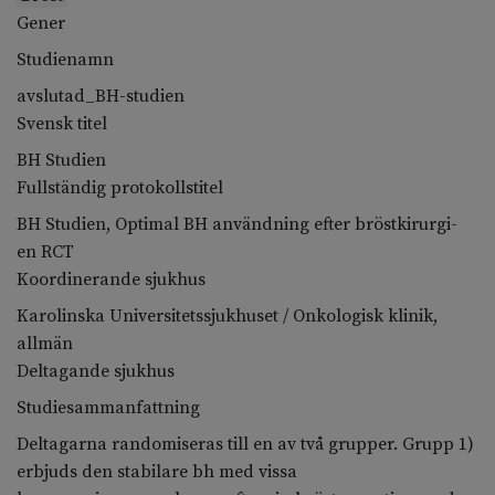
Gener
Studienamn
avslutad_BH-studien
Svensk titel
BH Studien
Fullständig protokollstitel
BH Studien, Optimal BH användning efter bröstkirurgi-
en RCT
Koordinerande sjukhus
Karolinska Universitetssjukhuset / Onkologisk klinik,
allmän
Deltagande sjukhus
Studiesammanfattning
Deltagarna randomiseras till en av två grupper. Grupp 1)
erbjuds den stabilare bh med vissa