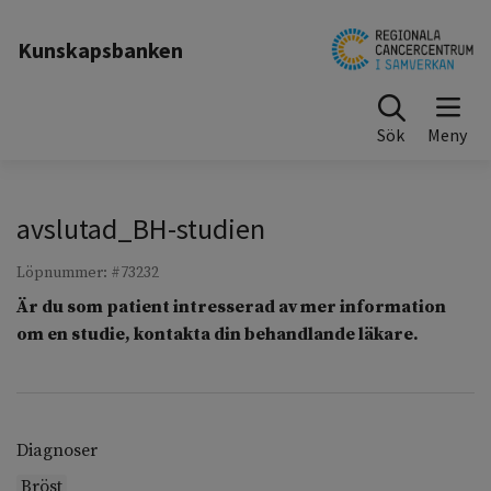
Till sidinnehåll
Kunskapsbanken
Sök
avslutad_BH-studien
Löpnummer: #73232
Är du som patient intresserad av mer information
om en studie, kontakta din behandlande läkare.
Diagnoser
Bröst