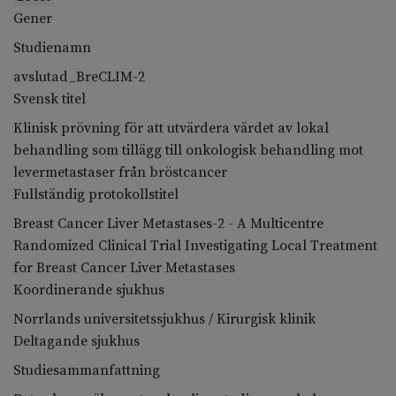
Gener
Studienamn
avslutad_BreCLIM-2
Svensk titel
Klinisk prövning för att utvärdera värdet av lokal
behandling som tillägg till onkologisk behandling mot
levermetastaser från bröstcancer
Fullständig protokollstitel
Breast Cancer Liver Metastases-2 - A Multicentre
Randomized Clinical Trial Investigating Local Treatment
for Breast Cancer Liver Metastases
Koordinerande sjukhus
Norrlands universitetssjukhus / Kirurgisk klinik
Deltagande sjukhus
Studiesammanfattning