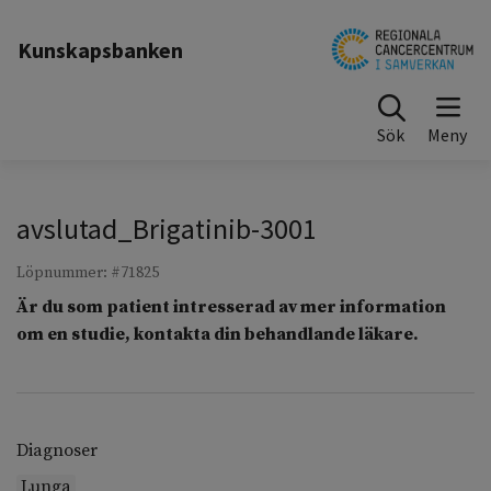
Till sidinnehåll
Kunskapsbanken
Sök
avslutad_Brigatinib-3001
Löpnummer: #71825
Är du som patient intresserad av mer information
om en studie, kontakta din behandlande läkare.
Diagnoser
Lunga