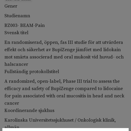
Gener
Studienamn
BZ003- BEAM-Pain
Svensk titel
En randomiserad, öppen, fas III studie för att utvärdera
effekt och säkerhet av BupiZenge jämfört med lidokain
mot smärta associerad med oral mukosit vid huvud- och
halscancer
Fullständig protokollstitel
A randomized, open-label, Phase III trial to assess the
efficacy and safety of BupiZenge compared to lidocaine
for pain associated with oral mucositis in head and neck
cancer
Koordinerande sjukhus
Karolinska Universitetssjukhuset / Onkologisk klinik,
allmän