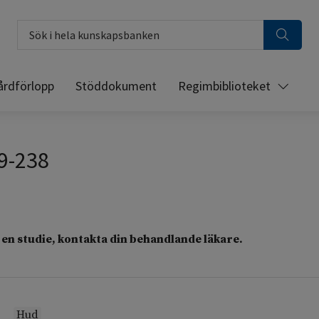
Sök i hela kunskapsbanken
årdförlopp
Stöddokument
Regimbiblioteket
9-238
en studie, kontakta din behandlande läkare.
Hud