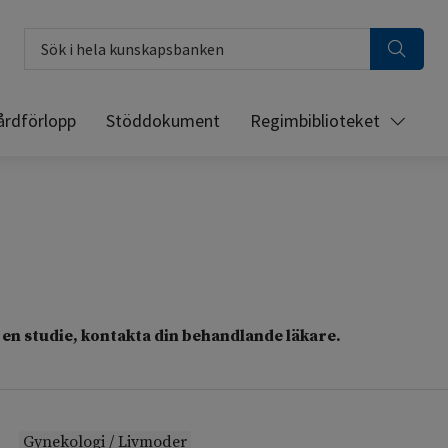
Sök i hela kunskapsbanken
årdförlopp
Stöddokument
Regimbiblioteket
en studie, kontakta din behandlande läkare.
Gynekologi / Livmoder