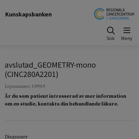
Till sidinnehåll
Kunskapsbanken
Sök
avslutad_GEOMETRY-mono
(CINC280A2201)
Löpnummer: #39919
Är du som patient intresserad av mer information
om en studie, kontakta din behandlande läkare.
Diagnoser