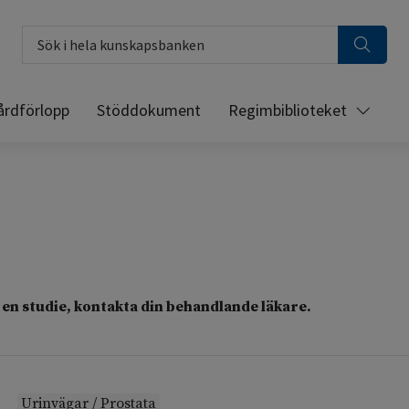
Sök i hela kunskapsbanken
årdförlopp
Stöddokument
Regimbiblioteket
en studie, kontakta din behandlande läkare.
Urinvägar / Prostata