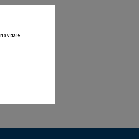
rfa vidare
n