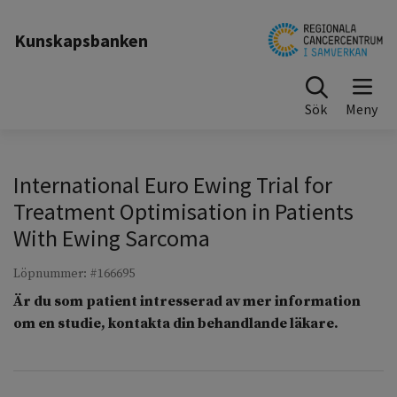
Till sidinnehåll
Kunskapsbanken
Sök
International Euro Ewing Trial for
Treatment Optimisation in Patients
With Ewing Sarcoma
Löpnummer: #166695
Är du som patient intresserad av mer information
om en studie, kontakta din behandlande läkare.