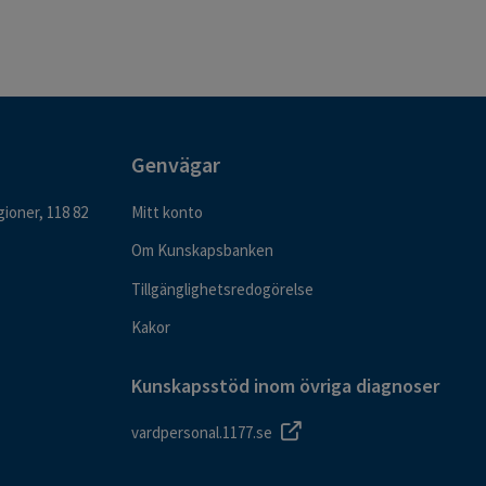
Genvägar
ioner, 118 82
Mitt konto
Om Kunskapsbanken
Tillgänglighetsredogörelse
Kakor
Kunskapsstöd inom övriga diagnoser
vardpersonal.1177.se