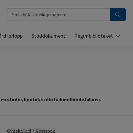
Sök i hela kunskapsbanken
årdförlopp
Stöddokument
Regimbiblioteket
en studie, kontakta din behandlande läkare.
Gynekologi / Äggstock