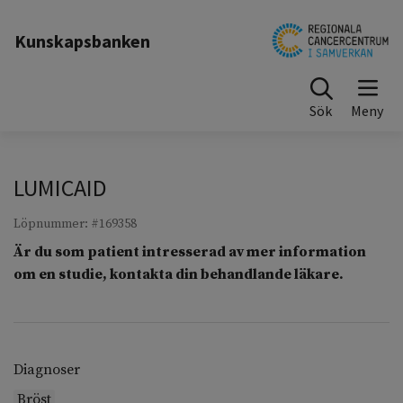
Till sidinnehåll
Kunskapsbanken
Sök
LUMICAID
Löpnummer: #169358
Är du som patient intresserad av mer information
om en studie, kontakta din behandlande läkare.
Diagnoser
Bröst