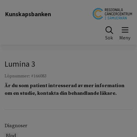
Till sidinnehåll
Kunskapsbanken
Sök
Lumina 3
Löpnummer: #166083
Är du som patient intresserad av mer information
om en studie, kontakta din behandlande läkare.
Diagnoser
Blod