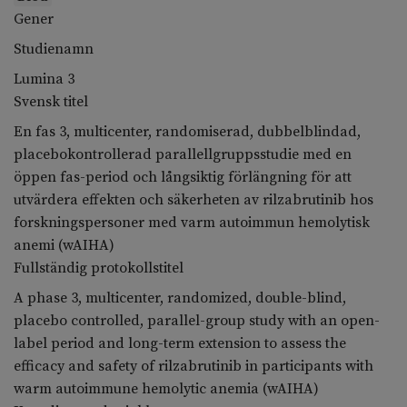
Gener
Studienamn
Lumina 3
Svensk titel
En fas 3, multicenter, randomiserad, dubbelblindad,
placebokontrollerad parallellgruppsstudie med en
öppen fas-period och långsiktig förlängning för att
utvärdera effekten och säkerheten av rilzabrutinib hos
forskningspersoner med varm autoimmun hemolytisk
anemi (wAIHA)
Fullständig protokollstitel
A phase 3, multicenter, randomized, double-blind,
placebo controlled, parallel-group study with an open-
label period and long-term extension to assess the
efficacy and safety of rilzabrutinib in participants with
warm autoimmune hemolytic anemia (wAIHA)