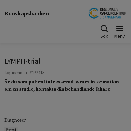
Till sidinnehåll
Kunskapsbanken
Sök
LYMPH-trial
Löpnummer: #168413
Är du som patient intresserad av mer information
om en studie, kontakta din behandlande läkare.
Diagnoser
Bröst