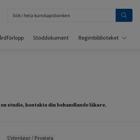
Sök i hela kunskapsbanken
årdförlopp
Stöddokument
Regimbiblioteket
en studie, kontakta din behandlande läkare.
Urinvägar / Prostata