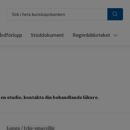
Sök i hela kunskapsbanken
årdförlopp
Stöddokument
Regimbiblioteket
en studie, kontakta din behandlande läkare.
Lunga / Icke-smacellig