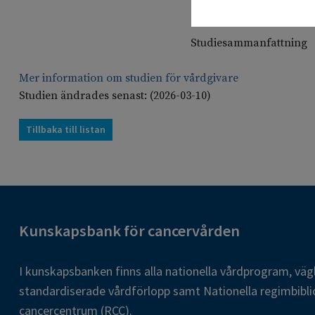
Studiesammanfattning
Mer information om studien för vårdgivare
Studien ändrades senast: (2026-03-10)
Tillbaka till listan
Kunskapsbank för cancervården
I kunskapsbanken finns alla nationella vårdprogram, väg
standardiserade vårdförlopp samt Nationella regimbibli
cancercentrum (RCC).