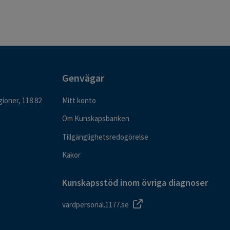
Genvägar
ioner, 118 82
Mitt konto
Om Kunskapsbanken
Tillgänglighetsredogörelse
Kakor
Kunskapsstöd inom övriga diagnoser
vardpersonal.1177.se