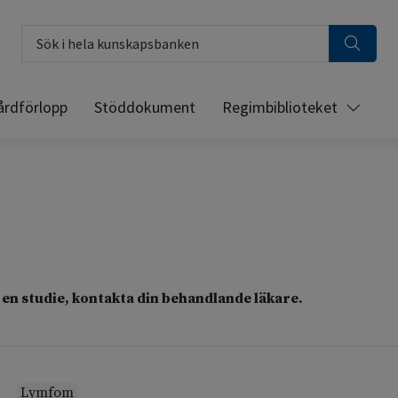
Sök i hela kunskapsbanken
årdförlopp
Stöddokument
Regimbiblioteket
en studie, kontakta din behandlande läkare.
Lymfom