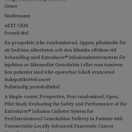
Gener
Studienamn
nEXT-GEM
Svensk titel
En prospektiv, icke-randomiserad, öppen, pilotstudie för
att bedöma säkerheten och den kliniska effekten vid
behandling med Extroducer® infusionskatetersystem för
injektion av läkemedlet Gemcitabin i eller runt tumören
hos patienter med icke-opererbar lokalt avancerad
bukspottkörtelcancer
Fullständig protokollstitel
A Single-center, Prospective, Non-randomized, Open,
Pilot Study Evaluating the Safety and Performance of the
Extroducer® Infusion Catheter System for
Peri/Intratumoral Gemcitabine Delivery in Patients with
Unresectable Locally Advanced Pancreatic Cancer