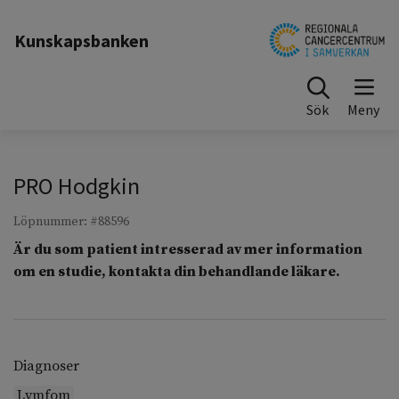
Till sidinnehåll
Kunskapsbanken
Sök
PRO Hodgkin
Löpnummer: #88596
Är du som patient intresserad av mer information
om en studie, kontakta din behandlande läkare.
Diagnoser
Lymfom