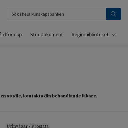
Sök i hela kunskapsbanken
årdförlopp
Stöddokument
Regimbiblioteket
en studie, kontakta din behandlande läkare.
Urinvägar / Prostata