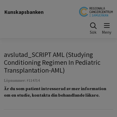
Till sidinnehåll
Kunskapsbanken
Sök
avslutad_SCRIPT AML (Studying
Conditioning Regimen In Pediatric
Transplantation-AML)
Löpnummer: #114714
Är du som patient intresserad av mer information
om en studie, kontakta din behandlande läkare.