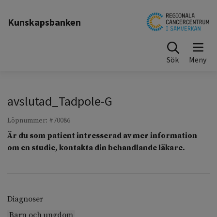
Till sidinnehåll
Kunskapsbanken
Sök
avslutad_Tadpole-G
Löpnummer: #70086
Är du som patient intresserad av mer information
om en studie, kontakta din behandlande läkare.
Diagnoser
Barn och ungdom