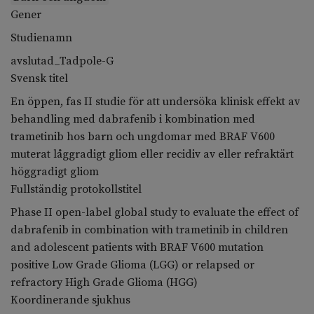
Gener
Studienamn
avslutad_Tadpole-G
Svensk titel
En öppen, fas II studie för att undersöka klinisk effekt av
behandling med dabrafenib i kombination med
trametinib hos barn och ungdomar med BRAF V600
muterat låggradigt gliom eller recidiv av eller refraktärt
höggradigt gliom
Fullständig protokollstitel
Phase II open-label global study to evaluate the effect of
dabrafenib in combination with trametinib in children
and adolescent patients with BRAF V600 mutation
positive Low Grade Glioma (LGG) or relapsed or
refractory High Grade Glioma (HGG)
Koordinerande sjukhus