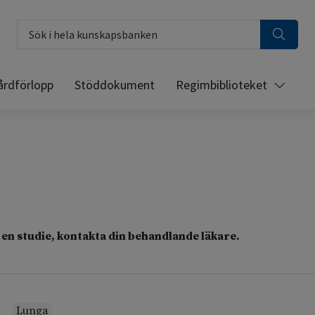
Sök i hela kunskapsbanken
årdförlopp
Stöddokument
Regimbiblioteket
en studie, kontakta din behandlande läkare.
Lunga