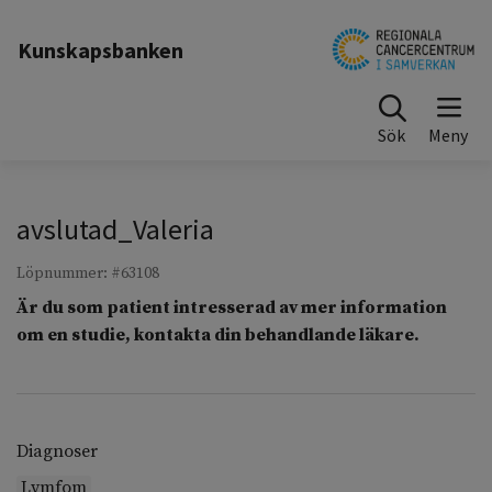
Till sidinnehåll
Kunskapsbanken
Sök
avslutad_Valeria
Löpnummer: #63108
Är du som patient intresserad av mer information
om en studie, kontakta din behandlande läkare.
Diagnoser
Lymfom