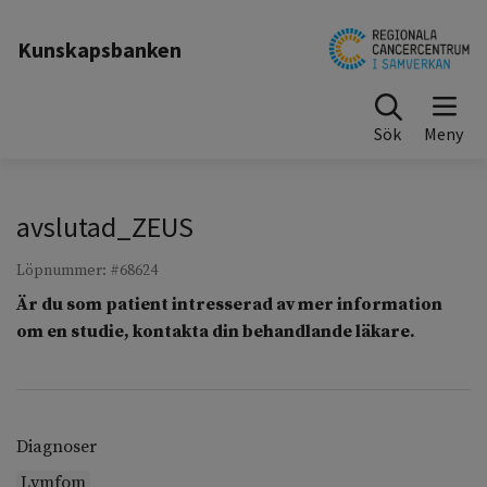
Till sidinnehåll
Kunskapsbanken
Sök
avslutad_ZEUS
Löpnummer: #68624
Är du som patient intresserad av mer information
om en studie, kontakta din behandlande läkare.
Diagnoser
Lymfom