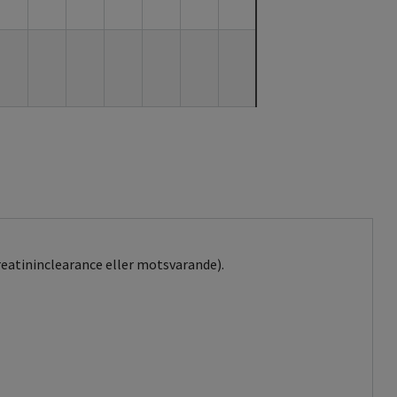
kreatininclearance eller motsvarande).