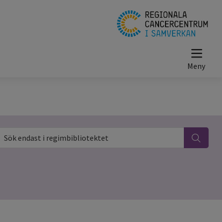
ök endast i regimbibliotektet