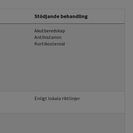
Stödjande behandling
Akutberedskap
Antihistamin
Kortikosteroid
Enligt lokala riktlinjer