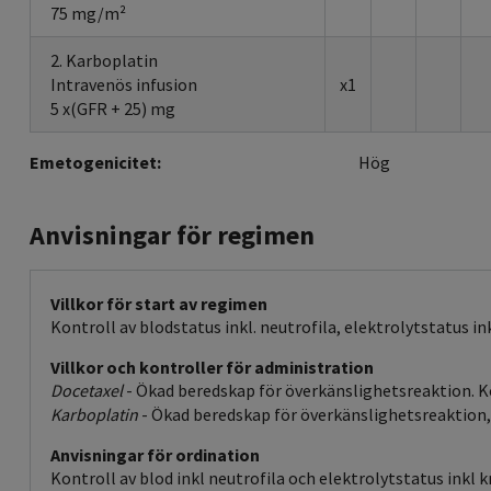
75 mg/m²
2. Karboplatin
Intravenös infusion
x1
5 x(GFR + 25) mg
Emetogenicitet:
Hög
Anvisningar för regimen
Villkor för start av regimen
Kontroll av blodstatus inkl. neutrofila, elektrolytstatus in
Villkor och kontroller för administration
Docetaxel
- Ökad beredskap för överkänslighetsreaktion. Ko
Karboplatin
- Ökad beredskap för överkänslighetsreaktion, sä
Anvisningar för ordination
Kontroll av blod inkl neutrofila och elektrolytstatus inkl k