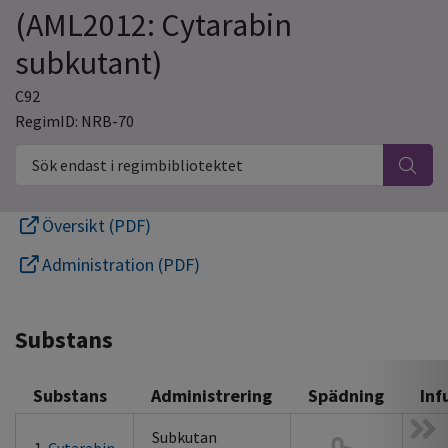
(AML2012: Cytarabin
subkutant)
C92
RegimID: NRB-70
Sök endast i regimbibliotektet
Översikt (PDF)
Administration (PDF)
Substans
Substans
Administrering
Spädning
Inf
Subkutan