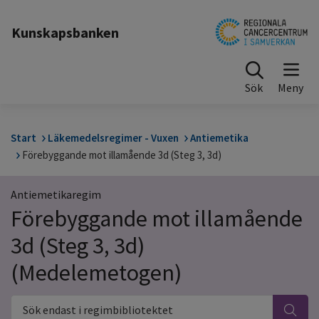
Till sidinnehåll
Kunskapsbanken
Sök
Start
Läkemedelsregimer - Vuxen
Antiemetika
Förebyggande mot illamående 3d (Steg 3, 3d)
Antiemetikaregim
Förebyggande mot illamående
3d (Steg 3, 3d)
(Medelemetogen)
Sök endast i regimbibliotektet