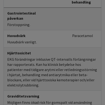
behandling
Gastrointestinal
påverkan
Förstoppning.
Huvudvärk
Paracetamol
Huvudvärk vanligt.
Hjärttoxicitet
EKG förändringar inklusive QT-intervalls förlängningar
har rapporterats. Kan ha klinisk betydelse hos
patienter med tidigare arytmi eller retledningsstörning
i hjärtat, behandling med antiarytmika eller beta-
blockare, eller vid hjärttoxiska kemoterapier och/eller
elektrolytrubbning.
Graviditetsvarning
Möjligen finns ökad risk för gomspalt vid användning