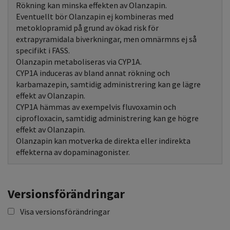
Rökning kan minska effekten av Olanzapin.
Eventuellt bör Olanzapin ej kombineras med
metoklopramid på grund av ökad risk för
extrapyramidala biverkningar, men omnärmns ej så
specifikt i FASS.
Olanzapin metaboliseras via CYP1A.
CYP1A induceras av bland annat rökning och
karbamazepin, samtidig administrering kan ge lägre
effekt av Olanzapin.
CYP1A hämmas av exempelvis fluvoxamin och
ciprofloxacin, samtidig administrering kan ge högre
effekt av Olanzapin.
Olanzapin kan motverka de direkta eller indirekta
effekterna av dopaminagonister.
Versionsförändringar
Visa versionsförändringar