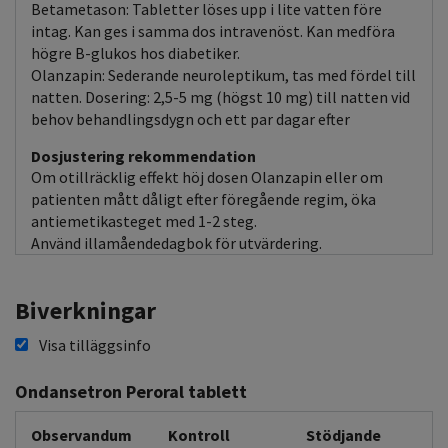
Betametason: Tabletter löses upp i lite vatten före
intag. Kan ges i samma dos intravenöst. Kan medföra
högre B-glukos hos diabetiker.
Olanzapin: Sederande neuroleptikum, tas med fördel till
natten. Dosering: 2,5-5 mg (högst 10 mg) till natten vid
behov behandlingsdygn och ett par dagar efter
Dosjustering rekommendation
Om otillräcklig effekt höj dosen Olanzapin eller om
patienten mått dåligt efter föregående regim, öka
antiemetikasteget med 1-2 steg.
Använd illamåendedagbok för utvärdering.
Biverkningar
Visa tilläggsinfo
Ondansetron Peroral tablett
Observandum
Kontroll
Stödjande