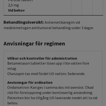
2,5 mg
Vid behov
Behandlingsöversikt:
Antiemetikaregim vid
medelemetogen antitumoral behandling under 3 dagar.
Anvisningar för regimen
Villkor och kontroller för administration
Betametason tabletter löses upp i lite vatten före
intag.
Olanzapin tas med fördel till natten. Sederande.
Anvisningar för ordination
Ondansetron: Kan ges i samma dos intravenöst. Ökad
risk för förstoppning under kontinuerlig användning.
Patienten bör ha tillgång till laxerande medel att ta vid
behov.