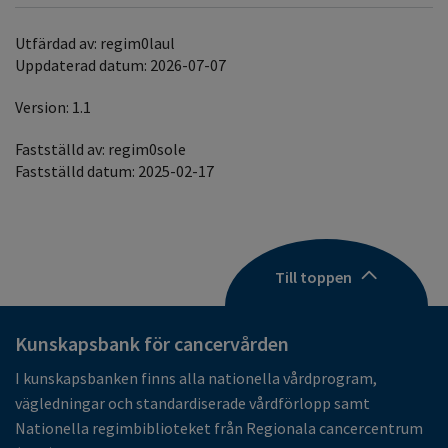
Utfärdad av: regim0laul
Uppdaterad datum: 2026-07-07
Version: 1.1
Fastställd av: regim0sole
Fastställd datum: 2025-02-17
Till toppen
Kunskapsbank för cancervården
I kunskapsbanken finns alla nationella vårdprogram,
vägledningar och standardiserade vårdförlopp samt
Nationella regimbiblioteket från Regionala cancercentrum