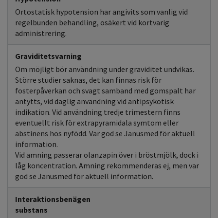
Ortostatisk hypotension har angivits som vanlig vid
regelbunden behandling, osäkert vid kortvarig
administrering.
Graviditetsvarning
Om möjligt bör användning under graviditet undvikas.
Större studier saknas, det kan finnas risk för
fosterpåverkan och svagt samband med gomspalt har
antytts, vid daglig användning vid antipsykotisk
indikation. Vid användning tredje trimestern finns
eventuellt risk för extrapyramidala symtom eller
abstinens hos nyfödd. Var god se Janusmed för aktuell
information.
Vid amning passerar olanzapin över i bröstmjölk, dock i
låg koncentration. Amning rekommenderas ej, men var
god se Janusmed för aktuell information.
Interaktionsbenägen
substans