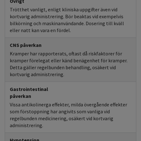
Övrigt
Trötthet vanligt, enligt kliniska uppgifter även vid
kortvarig administrering. Bör beaktas vid exempelvis
bilkörning och maskinanvändande. Dosering till kväll
eller natt kan vara en fördel.
CNS påverkan
Kramper har rapporterats, oftast då riskfaktorer för
kramper förelegat eller känd benägenhet för kramper.
Detta gäller regelbunden behandling, osäkert vid
kortvarig administrering.
Gastrointestinal
påverkan
Vissa antikolinerga effekter, milda övergående effekter
som förstoppning har angivits som vanliga vid
regelbunden medicinering, osäkert vid kortvarig
administrering.
Hypotension