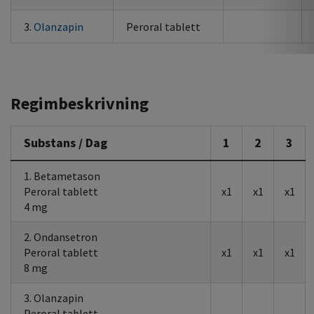
3.
Olanzapin
Peroral tablett
Regimbeskrivning
Substans / Dag
1
2
3
1. Betametason
Peroral tablett
x1
x1
x1
4 mg
2. Ondansetron
Peroral tablett
x1
x1
x1
8 mg
3. Olanzapin
Peroral tablett