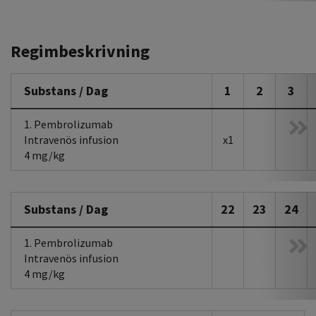
Regimbeskrivning
Substans / Dag
1
2
3
1. Pembrolizumab
Intravenös infusion
x1
4 mg/kg
Substans / Dag
22
23
24
1. Pembrolizumab
Intravenös infusion
4 mg/kg