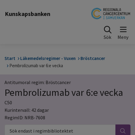
Till sidinnehåll
Kunskapsbanken
Sök
Start
Läkemedelsregimer - Vuxen
Bröstcancer
Pembrolizumab var 6:e vecka
Antitumoral regim: Bröstcancer
Pembrolizumab var 6:e vecka
C50
Kurintervall: 42 dagar
RegimID: NRB-7608
Sök endast i regimbibliotektet