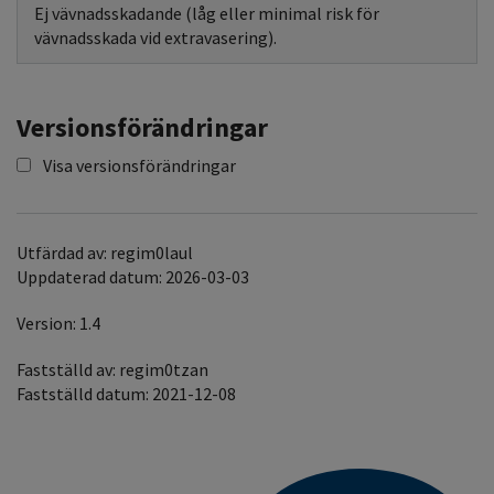
Ej vävnadsskadande (låg eller minimal risk för
vävnadsskada vid extravasering).
Versionsförändringar
Visa versionsförändringar
Utfärdad av: regim0laul
Uppdaterad datum: 2026-03-03
Version: 1.4
Fastställd av: regim0tzan
Fastställd datum: 2021-12-08