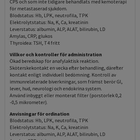
CPS och som inte tidigare behandlats med kemoterapi
för metastaserad sjukdom.
Blodstatus: Hb, LPK, neutrofila, TPK
Elektrolytstatus: Na, K, Ca, kreatinin
Leverstatus: albumin, ALP, ALAT, bilirubin, LD
Amylas, CRP, glukos
Thyroidea: TSH, T4 fritt
Villkor och kontroller för administration
Ökad beredskap för anafylaktisk reaktion.
Sköterskekontakt en vecka efter behandling, därefter
kontakt enligt individuell bedömning. Kontroll av
immunrelaterade biverkningar, som främst berör GI,
lever, hud, neurologi och endokrina system.
Använd inbyggt eller monterat filter (porstorlek 0,2
-0,5 mikrometer).
Anvisningar för ordination
Blodstatus: Hb, LPK, neutrofila, TPK
Elektrolytstatus: Na, K, Ca, kreatinin
Leverstatus: albumin, ALP, ALAT, bilirubin, LD