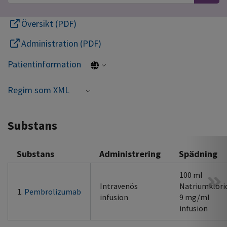
Översikt (PDF)
Administration (PDF)
Patientinformation
Regim som XML
Substans
Substans
Administrering
Spädning
100 ml
Intravenös
Natriumklori
1.
Pembrolizumab
infusion
9 mg/ml
infusion