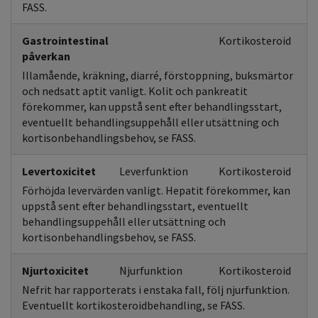
FASS.
Gastrointestinal
Kortikosteroid
påverkan
Illamående, kräkning, diarré, förstoppning, buksmärtor
och nedsatt aptit vanligt. Kolit och pankreatit
förekommer, kan uppstå sent efter behandlingsstart,
eventuellt behandlingsuppehåll eller utsättning och
kortisonbehandlingsbehov, se FASS.
Levertoxicitet
Leverfunktion
Kortikosteroid
Förhöjda levervärden vanligt. Hepatit förekommer, kan
uppstå sent efter behandlingsstart, eventuellt
behandlingsuppehåll eller utsättning och
kortisonbehandlingsbehov, se FASS.
Njurtoxicitet
Njurfunktion
Kortikosteroid
Nefrit har rapporterats i enstaka fall, följ njurfunktion.
Eventuellt kortikosteroidbehandling, se FASS.