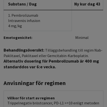
Substans / Dag
Ny kur dag 43
1. Pembrolizumab
Intravenös infusion
4 mg/kg
Emetogenicitet:
Minimal
Behandlingsöversikt:
Tilläggsbehandling till regim Nab-
Paklitaxel, Paklitaxel eller Gemcitabin-Karboplatin.
Alternativ dosering för Pembrolizumab är 400 mg
standarddos var 6:e vecka.
Anvisningar för regimen
Villkor för start av regimen
Trippelnegativ bröstcancer, PD-L1 >=10 enligt metoden