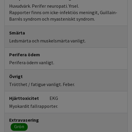
Huvudvärk. Perifer neuropati. Yrsel.
Rapporter finns om icke-infektiös meningit, Guillain-
Barrés syndrom och myasteniskt syndrom.
Smärta
Ledsmärta och muskelsmärta vanligt.
Perifera ödem
Perifera ödem vanligt.
Övrigt
Trötthet / fatigue vanligt. Feber.
Hjärttoxicitet
EKG
Myokardit fallrapporter.
Extravasering
Grön