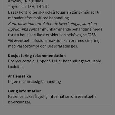
Amylas, CRP, glukos
Thyroidea: TSH, T4 fritt
Dessa kontroller ska också följas en gång/månad i 6
månader efter avslutad behandling.
Kontroll av immunrelaterade biverkningar, som kan
uppkomma sent.
Immunhämmande behandling med i
första hand kortikosteroider kan behövas, se FASS.
Vid eventuell infusionsreaktion kan premedicinering
med Paracetamol och Desloratadin ges.
Dosjustering rekommendation
Dosreduceras ej. Uppehåll eller behandlingsavslut vid
toxicitet.
Antiemetika
Ingen rutinmässig behandling
Övrig information
Patienten ska få tydlig information om eventuella
biverkningar.