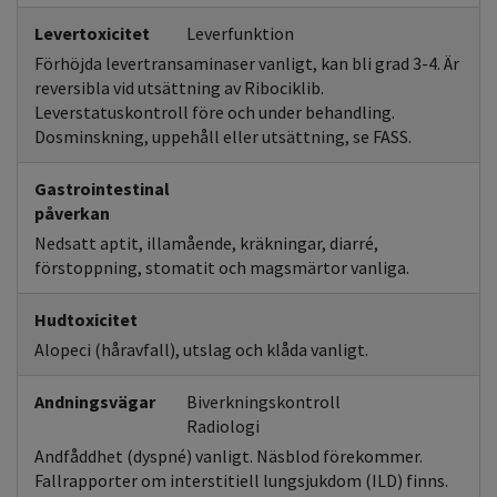
Levertoxicitet
Leverfunktion
Förhöjda levertransaminaser vanligt, kan bli grad 3-4. Är
reversibla vid utsättning av Ribociklib.
Leverstatuskontroll före och under behandling.
Dosminskning, uppehåll eller utsättning, se FASS.
Gastrointestinal
påverkan
Nedsatt aptit, illamående, kräkningar, diarré,
förstoppning, stomatit och magsmärtor vanliga.
Hudtoxicitet
Alopeci (håravfall), utslag och klåda vanligt.
Andningsvägar
Biverkningskontroll
Radiologi
Andfåddhet (dyspné) vanligt. Näsblod förekommer.
Fallrapporter om interstitiell lungsjukdom (ILD) finns.