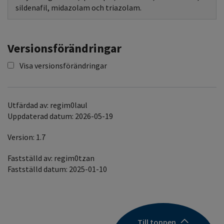
sildenafil, midazolam och triazolam.
Versionsförändringar
Visa versionsförändringar
Utfärdad av: regim0laul
Uppdaterad datum: 2026-05-19
Version: 1.7
Fastställd av: regim0tzan
Fastställd datum: 2025-01-10
Till toppen