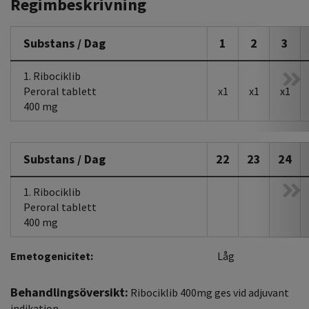
Regimbeskrivning
Substans / Dag
1
2
3
1. Ribociklib
Peroral tablett
x1
x1
x1
400 mg
Substans / Dag
22
23
24
1. Ribociklib
Peroral tablett
400 mg
Emetogenicitet:
Låg
Behandlingsöversikt:
Ribociklib 400mg ges vid adjuvant
indikation.