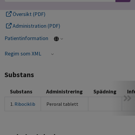
Översikt (PDF)
Administration (PDF)
Patientinformation
Regim som XML
Substans
Substans
Administrering
Spädning
Inf
1.
Ribociklib
Peroral tablett