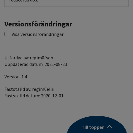
Versionsförändringar
Visa versionsförändringar
Utfärdad av: regim0fyan
Uppdaterad datum: 2021-08-23
Version: 1.4
Fastställd av: regim0elni
Fastställd datum: 2020-12-01
Till toppen