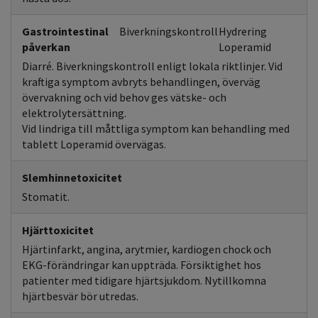
Gastrointestinal
Biverkningskontroll
Hydrering
påverkan
Loperamid
Diarré. Biverkningskontroll enligt lokala riktlinjer. Vid
kraftiga symptom avbryts behandlingen, överväg
övervakning och vid behov ges vätske- och
elektrolytersättning.
Vid lindriga till måttliga symptom kan behandling med
tablett Loperamid övervägas.
Slemhinnetoxicitet
Stomatit.
Hjärttoxicitet
Hjärtinfarkt, angina, arytmier, kardiogen chock och
EKG-förändringar kan uppträda. Försiktighet hos
patienter med tidigare hjärtsjukdom. Nytillkomna
hjärtbesvär bör utredas.