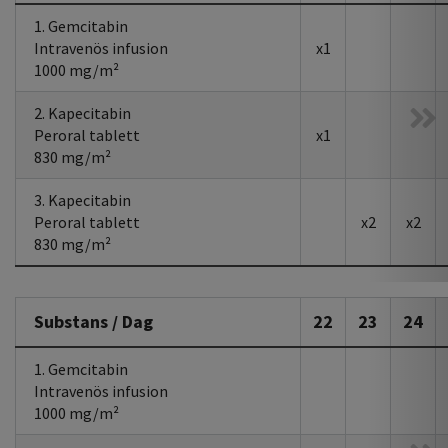
1. Gemcitabin
Intravenös infusion
x1
1000 mg/m²
2. Kapecitabin
Peroral tablett
x1
830 mg/m²
3. Kapecitabin
Peroral tablett
x2
x2
830 mg/m²
Substans / Dag
22
23
24
1. Gemcitabin
Intravenös infusion
1000 mg/m²