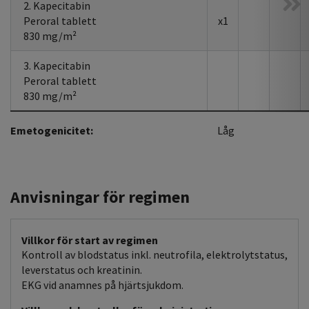
2. Kapecitabin
Peroral tablett
x1
830 mg/m²
3. Kapecitabin
Peroral tablett
830 mg/m²
Emetogenicitet:
Låg
Anvisningar för regimen
Villkor för start av regimen
Kontroll av blodstatus inkl. neutrofila, elektrolytstatus,
leverstatus och kreatinin.
EKG vid anamnes på hjärtsjukdom.