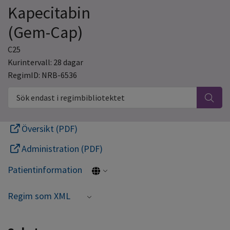
Kapecitabin
(Gem-Cap)
C25
Kurintervall: 28 dagar
RegimID: NRB-6536
Sök endast i regimbibliotektet
Översikt (PDF)
Administration (PDF)
Patientinformation
Regim som XML