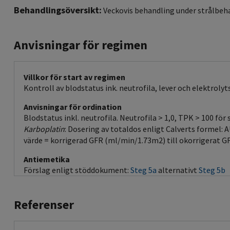
Behandlingsöversikt:
Veckovis behandling under strålbeh
Anvisningar för regimen
Villkor för start av regimen
Kontroll av blodstatus ink. neutrofila, lever och elektroly
Anvisningar för ordination
Blodstatus inkl. neutrofila. Neutrofila > 1,0, TPK > 100 för 
Karboplatin
: Dosering av totaldos enligt Calverts formel:
värde = korrigerad GFR (ml/min/1.73m2) till okorrigerat G
Antiemetika
Förslag enligt stöddokument:
Steg 5a
alternativt
Steg 5b
Referenser