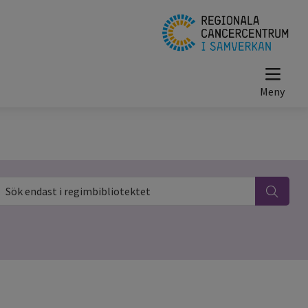
ök endast i regimbibliotektet