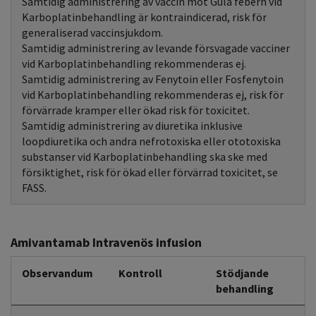
Samtidig administrering av vaccin mot Gula febern vid
Karboplatinbehandling är kontraindicerad, risk för
generaliserad vaccinsjukdom.
Samtidig administrering av levande försvagade vacciner
vid Karboplatinbehandling rekommenderas ej.
Samtidig administrering av Fenytoin eller Fosfenytoin
vid Karboplatinbehandling rekommenderas ej, risk för
förvärrade kramper eller ökad risk för toxicitet.
Samtidig administrering av diuretika inklusive
loopdiuretika och andra nefrotoxiska eller ototoxiska
substanser vid Karboplatinbehandling ska ske med
försiktighet, risk för ökad eller förvärrad toxicitet, se
FASS.
Amivantamab Intravenös infusion
Observandum
Kontroll
Stödjande
behandling