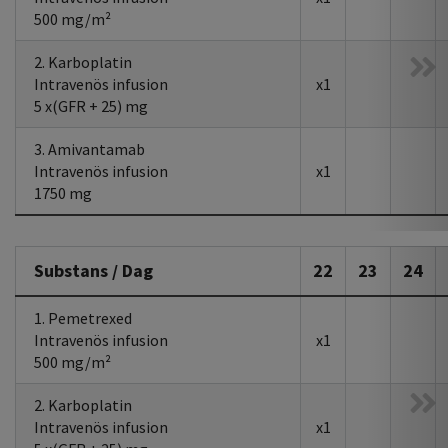
500 mg/m²
2. Karboplatin
Intravenös infusion
x1
5 x(GFR + 25) mg
3. Amivantamab
Intravenös infusion
x1
1750 mg
Substans / Dag
22
23
24
1. Pemetrexed
Intravenös infusion
x1
500 mg/m²
2. Karboplatin
Intravenös infusion
x1