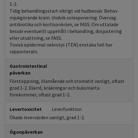
1-2.
Tidig behandlingsstart viktigt vid hudbesvär. Behov
mjukgörande kräm. Undvik solexponering. Överväg
antibiotika och kortisonkräm, se FASS. Om uttalade
besvär eventuellt uppehåll i behandling, dosjustering
eller utsättning, se FASS.
Toxisk epidermal nekrolys (TEN) enstaka fall har
rapporterats.
Gastrointestinal
påverkan
Förstoppning, illamående och stomatit vanligt, oftast
grad 1-2. Diarré, kräkningar och buksmärta
förekommer, oftast grad 1-2.
Levertoxicitet
Leverfunktion
Ökade levervärden vanligt, grad 1-2.
Ögonpåverkan