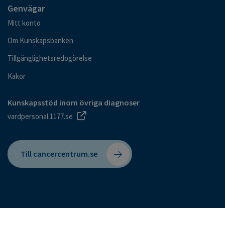
Genvägar
Mitt konto
Om Kunskapsbanken
Tillgänglighetsredogörelse
Kakor
Kunskapsstöd inom övriga diagnoser
vardpersonal.1177.se
Till cancercentrum.se