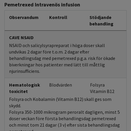
Pemetrexed Intravenös infusion
Observandum
Kontroll
Stödjande
behandling
CAVE NSAID
NSAID och salicylsyrapreparat i höga doser skall
undvikas 2 dagar före t.o.m. 2 dagar efter
behandlingsdag med pemetrexed p.g.a. risk för ökade
biverkningar hos patienter med lätt till måttlig
njurinsufficiens.
Hematologisk
Blodvärden
Folsyra
toxicitet
Vitamin B12
Folsyra och Kobalamin (Vitamin B12) skall ges som
skydd.
Folsyra 350-1000 mikrogram peroralt dagligen, minst 5
doser veckan före första behandlingsdag pemetrexed
och minst tom 21 dagar (3 v) efter sista behandlingsdag