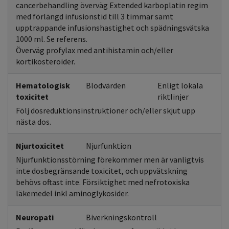
cancerbehandling överväg Extended karboplatin regim
med förlängd infusionstid till 3 timmar samt
upptrappande infusionshastighet och spädningsvätska
1000 ml. Se referens.
Överväg profylax med antihistamin och/eller
kortikosteroider.
Hematologisk
Blodvärden
Enligt lokala
toxicitet
riktlinjer
Följ dosreduktionsinstruktioner och/eller skjut upp
nästa dos.
Njurtoxicitet
Njurfunktion
Njurfunktionsstörning förekommer men är vanligtvis
inte dosbegränsande toxicitet, och uppvätskning
behövs oftast inte. Försiktighet med nefrotoxiska
läkemedel inkl aminoglykosider.
Neuropati
Biverkningskontroll