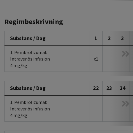
Regimbeskrivning
Substans / Dag
1
2
3
1. Pembrolizumab
Intravenös infusion
x1
4 mg/kg
Substans / Dag
22
23
24
1. Pembrolizumab
Intravenös infusion
4 mg/kg