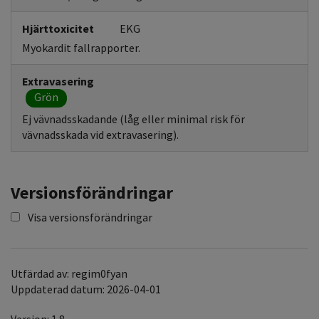
Hjärttoxicitet
EKG
Myokardit fallrapporter.
Extravasering
Grön
Ej vävnadsskadande (låg eller minimal risk för
vävnadsskada vid extravasering).
Versionsförändringar
Visa versionsförändringar
Utfärdad av: regim0fyan
Uppdaterad datum: 2026-04-01