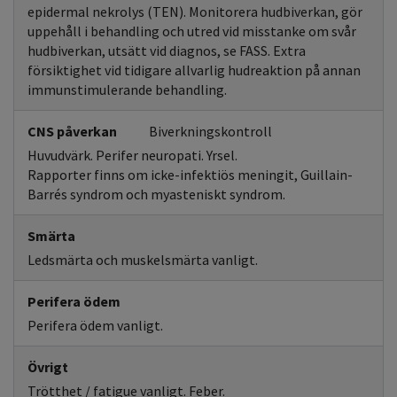
epidermal nekrolys (TEN). Monitorera hudbiverkan, gör
uppehåll i behandling och utred vid misstanke om svår
hudbiverkan, utsätt vid diagnos, se FASS. Extra
försiktighet vid tidigare allvarlig hudreaktion på annan
immunstimulerande behandling.
CNS påverkan
Biverkningskontroll
Huvudvärk. Perifer neuropati. Yrsel.
Rapporter finns om icke-infektiös meningit, Guillain-
Barrés syndrom och myasteniskt syndrom.
Smärta
Ledsmärta och muskelsmärta vanligt.
Perifera ödem
Perifera ödem vanligt.
Övrigt
Trötthet / fatigue vanligt. Feber.