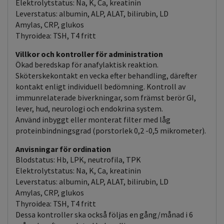
Elektrolytstatus: Na, K, Ca, kreatinin
Leverstatus: albumin, ALP, ALAT, bilirubin, LD
Amylas, CRP, glukos
Thyroidea: TSH, T4 fritt
Villkor och kontroller för administration
Ökad beredskap för anafylaktisk reaktion.
Sköterskekontakt en vecka efter behandling, därefter
kontakt enligt individuell bedömning. Kontroll av
immunrelaterade biverkningar, som främst berör GI,
lever, hud, neurologi och endokrina system.
Använd inbyggt eller monterat filter med låg
proteinbindningsgrad (porstorlek 0,2 -0,5 mikrometer).
Anvisningar för ordination
Blodstatus: Hb, LPK, neutrofila, TPK
Elektrolytstatus: Na, K, Ca, kreatinin
Leverstatus: albumin, ALP, ALAT, bilirubin, LD
Amylas, CRP, glukos
Thyroidea: TSH, T4 fritt
Dessa kontroller ska också följas en gång/månad i 6