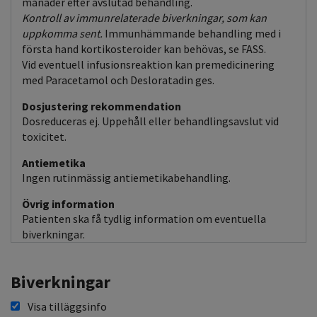
månader efter avslutad behandling.
Kontroll av immunrelaterade biverkningar, som kan
uppkomma sent.
Immunhämmande behandling med i
första hand kortikosteroider kan behövas, se FASS.
Vid eventuell infusionsreaktion kan premedicinering
med Paracetamol och Desloratadin ges.
Dosjustering rekommendation
Dosreduceras ej. Uppehåll eller behandlingsavslut vid
toxicitet.
Antiemetika
Ingen rutinmässig antiemetikabehandling.
Övrig information
Patienten ska få tydlig information om eventuella
biverkningar.
Biverkningar
Visa tilläggsinfo