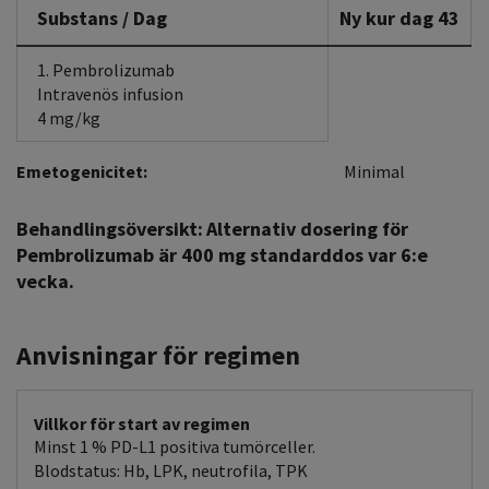
Substans / Dag
Ny kur dag 43
1. Pembrolizumab
Intravenös infusion
4 mg/kg
Emetogenicitet:
Minimal
Behandlingsöversikt:
Alternativ dosering för
Pembrolizumab är 400 mg standarddos var 6:e
vecka.
Anvisningar för regimen
Villkor för start av regimen
Minst 1 % PD-L1 positiva tumörceller.
Blodstatus: Hb, LPK, neutrofila, TPK