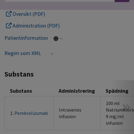
Översikt (PDF)
Administration (PDF)
Patientinformation
Regim som XML
Substans
Substans
Administrering
Spädning
100 ml
Intravenös
Natriumklori
1.
Pembrolizumab
infusion
9 mg/ml
infusion