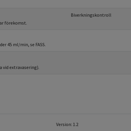
Biverkningskontroll
ar förekomst.
der 45 ml/min, se FASS.
 vid extravasering).
Version: 1.2