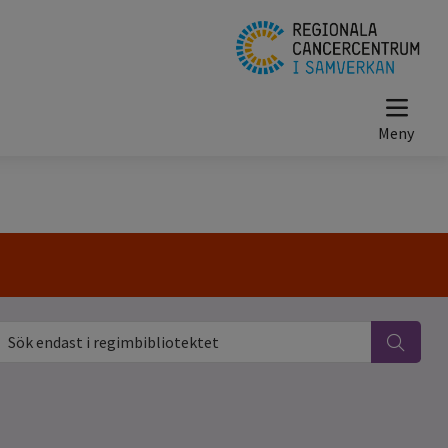
ök endast i regimbibliotektet