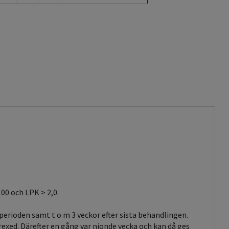
100 och LPK > 2,0.
perioden samt t o m 3 veckor efter sista behandlingen.
xed. Därefter en gång var nionde vecka och kan då ges