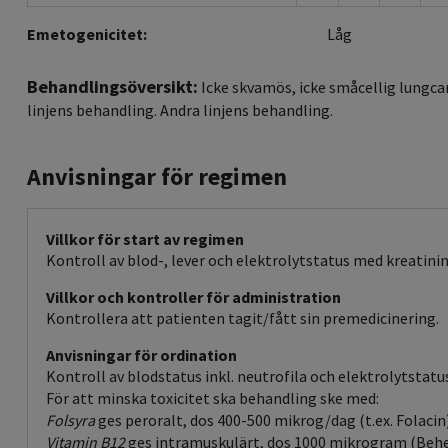
Emetogenicitet:
Låg
Behandlingsöversikt:
Icke skvamös, icke småcellig lungca
linjens behandling. Andra linjens behandling.
Anvisningar för regimen
Villkor för start av regimen
Kontroll av blod-, lever och elektrolytstatus med kreatinin
Villkor och kontroller för administration
Kontrollera att patienten tagit/fått sin premedicinering.
Anvisningar för ordination
Kontroll av blodstatus inkl. neutrofila och elektrolytstatu
För att minska toxicitet ska behandling ske med:
Folsyra
ges peroralt, dos 400-500 mikrog/dag (t.ex. Folacin
Vitamin B12
ges intramuskulärt, dos 1000 mikrogram (Behep