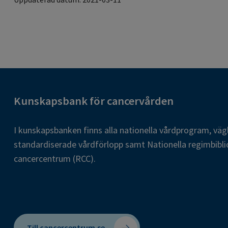
Kunskapsbank för cancervården
I kunskapsbanken finns alla nationella vårdprogram, väg
standardiserade vårdförlopp samt Nationella regimbibli
cancercentrum (RCC).
Till cancercentrum.se