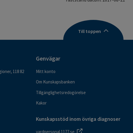
Till toppen
Genvägar
ioner, 118 82
Mitt konto
Om Kunskapsbanken
Tillgänglighetsredogörelse
Kakor
Kunskapsstöd inom övriga diagnoser
vardpersonal.1177.se