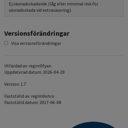
Ej vävnadsskadande (låg eller minimal risk för
vävnadsskada vid extravasering).
Versionsförändringar
Visa versionsförändringar
Utfärdad av: regim0fyan
Uppdaterad datum: 2026-04-29
Version: 1.7
Fastställd av: regim0ohro
Fastställd datum: 2017-06-08