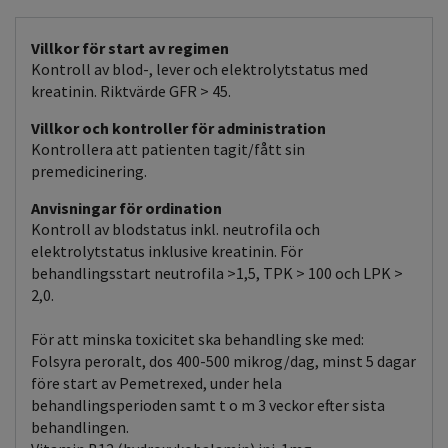
Villkor för start av regimen
Kontroll av blod-, lever och elektrolytstatus med
kreatinin. Riktvärde GFR > 45.
Villkor och kontroller för administration
Kontrollera att patienten tagit/fått sin
premedicinering.
Anvisningar för ordination
Kontroll av blodstatus inkl. neutrofila och
elektrolytstatus inklusive kreatinin. För
behandlingsstart neutrofila >1,5, TPK > 100 och LPK >
2,0.
För att minska toxicitet ska behandling ske med:
Folsyra peroralt, dos 400-500 mikrog/dag, minst 5 dagar
före start av Pemetrexed, under hela
behandlingsperioden samt t o m 3 veckor efter sista
behandlingen.