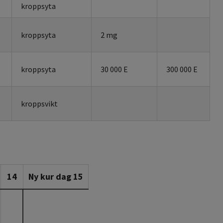
kroppsyta
kroppsyta
2 mg
kroppsyta
30 000 E
300 000 E
kroppsvikt
14
Ny kur dag 15