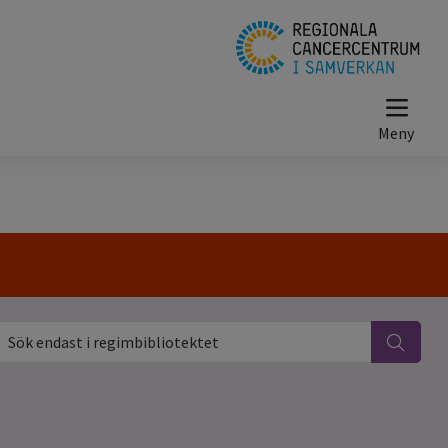
ök endast i regimbibliotektet