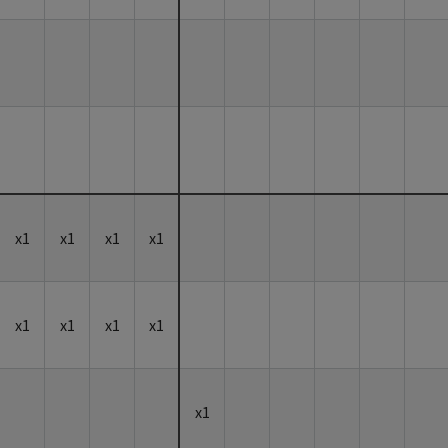
x1
x1
x1
x1
x1
x1
x1
x1
x1