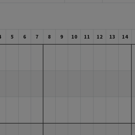
4
5
6
7
8
9
10
11
12
13
14