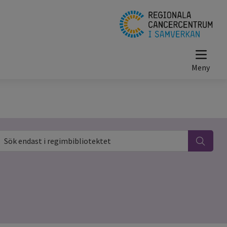
ök endast i regimbibliotektet