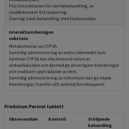
Följ instruktionen för värmebehandling, se
stöddokument Extravasering.
Överväg lokal behandling med Hyaluronidas.
Interaktionsbenägen
substans
Metaboliseras via CYP3A.
Samtidig administrering av andra läkemedel som
hämmar CYP3A kan öka koncentration av
vinkaalkaloiden och därmed ge allvarligare biverkningar
och snabbare uppträdande av dem.
Samtidig administrering av mitomycin kan ge ökade
biverkningar, framför allt andnöd/bronkospasm.
Prednison Peroral tablett
Observandum
Kontroll
Stödjande
behandling