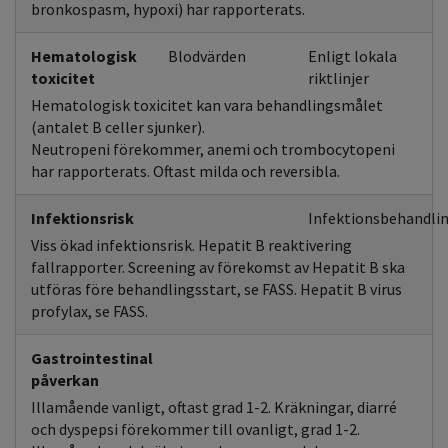
bronkospasm, hypoxi) har rapporterats.
Hematologisk
Blodvärden
Enligt lokala
toxicitet
riktlinjer
Hematologisk toxicitet kan vara behandlingsmålet
(antalet B celler sjunker).
Neutropeni förekommer, anemi och trombocytopeni
har rapporterats. Oftast milda och reversibla.
Infektionsrisk
Infektionsbehandlin
Viss ökad infektionsrisk. Hepatit B reaktivering
fallrapporter. Screening av förekomst av Hepatit B ska
utföras före behandlingsstart, se FASS. Hepatit B virus
profylax, se FASS.
Gastrointestinal
påverkan
Illamående vanligt, oftast grad 1-2. Kräkningar, diarré
och dyspepsi förekommer till ovanligt, grad 1-2.