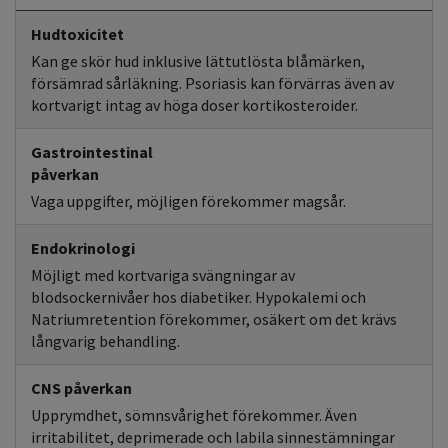
Hudtoxicitet
Kan ge skör hud inklusive lättutlösta blåmärken,
försämrad sårläkning. Psoriasis kan förvärras även av
kortvarigt intag av höga doser kortikosteroider.
Gastrointestinal
påverkan
Vaga uppgifter, möjligen förekommer magsår.
Endokrinologi
Möjligt med kortvariga svängningar av
blodsockernivåer hos diabetiker. Hypokalemi och
Natriumretention förekommer, osäkert om det krävs
långvarig behandling.
CNS påverkan
Upprymdhet, sömnsvårighet förekommer. Även
irritabilitet, deprimerade och labila sinnestämningar