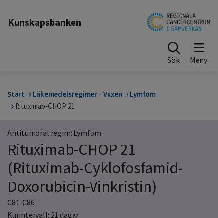
Till sidinnehåll
Kunskapsbanken
Sök
Start
Läkemedelsregimer - Vuxen
Lymfom
Rituximab-CHOP 21
Antitumoral regim: Lymfom
Rituximab-CHOP 21
(Rituximab-Cyklofosfamid-
Doxorubicin-Vinkristin)
C81-C86
Kurintervall: 21 dagar