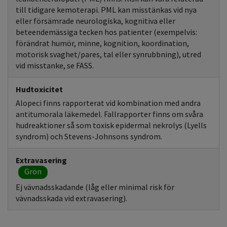
till tidigare kemoterapi. PML kan misstänkas vid nya
eller försämrade neurologiska, kognitiva eller
beteendemässiga tecken hos patienter (exempelvis:
förändrat humör, minne, kognition, koordination,
motorisk svaghet/pares, tal eller synrubbning), utred
vid misstanke, se FASS.
Hudtoxicitet
Alopeci finns rapporterat vid kombination med andra
antitumorala läkemedel. Fallrapporter finns om svåra
hudreaktioner så som toxisk epidermal nekrolys (Lyells
syndrom) och Stevens-Johnsons syndrom.
Extravasering
Grön
Ej vävnadsskadande (låg eller minimal risk för
vävnadsskada vid extravasering).