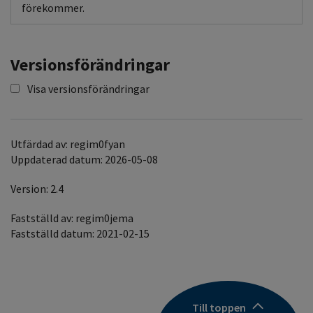
förekommer.
Versionsförändringar
Visa versionsförändringar
Utfärdad av: regim0fyan
Uppdaterad datum: 2026-05-08
Version: 2.4
Fastställd av: regim0jema
Fastställd datum: 2021-02-15
Till toppen