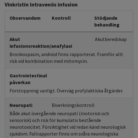
Vinkristin Intravenös infusion
Observandum
Kontroll
Stödjande
behandling
Akut
Akutberedskap
infusionsreaktion/anafylaxi
Bronkospasm, andnöd finns rapporterat. Framför allt
risk vid kombination med mitomycin.
Gastrointestinal
påverkan
Förstoppning vanligt. Överväg profylaktiska åtgärder.
Neuropati
Biverkningskontroll
Både akut övergående neuropati (motorisk och
sensorisk) och risk för kumulativ bestående
neurotoxicitet. Försiktighet vid redan känd neurologisk
sjukdom. Fallrapporter finns om svåra neurologiska