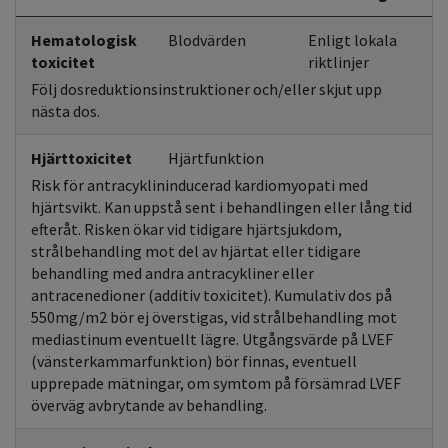
Hematologisk
Blodvärden
Enligt lokala
toxicitet
riktlinjer
Följ dosreduktionsinstruktioner och/eller skjut upp
nästa dos.
Hjärttoxicitet
Hjärtfunktion
Risk för antracyklininducerad kardiomyopati med
hjärtsvikt. Kan uppstå sent i behandlingen eller lång tid
efteråt. Risken ökar vid tidigare hjärtsjukdom,
strålbehandling mot del av hjärtat eller tidigare
behandling med andra antracykliner eller
antracenedioner (additiv toxicitet). Kumulativ dos på
550mg/m2 bör ej överstigas, vid strålbehandling mot
mediastinum eventuellt lägre. Utgångsvärde på LVEF
(vänsterkammarfunktion) bör finnas, eventuell
upprepade mätningar, om symtom på försämrad LVEF
överväg avbrytande av behandling.