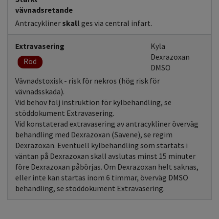
vävnadsretande
Antracykliner
skall
ges via central infart.
Extravasering
Kyla
Dexrazoxan
Röd
DMSO
Vävnadstoxisk - risk för nekros (hög risk för
vävnadsskada).
Vid behov följ instruktion för kylbehandling, se
stöddokument Extravasering.
Vid konstaterad extravasering av antracykliner överväg
behandling med Dexrazoxan (Savene), se regim
Dexrazoxan. Eventuell kylbehandling som startats i
väntan på Dexrazoxan skall avslutas minst 15 minuter
före Dexrazoxan påbörjas. Om Dexrazoxan helt saknas,
eller inte kan startas inom 6 timmar, överväg DMSO
behandling, se stöddokument Extravasering.