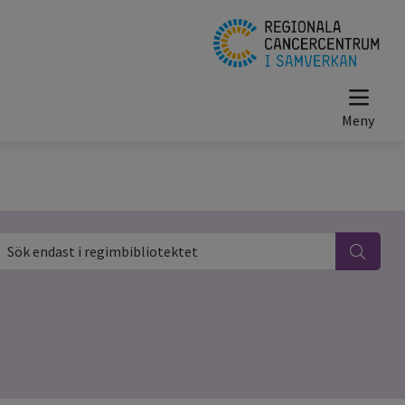
ök endast i regimbibliotektet