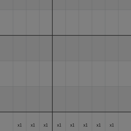
x1
x1
x1
x1
x1
x1
x1
x1