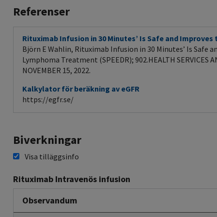
Referenser
Rituximab Infusion in 30 Minutes’ Is Safe and Improv
Björn E Wahlin, Rituximab Infusion in 30 Minutes’ Is Safe 
Lymphoma Treatment (SPEEDR); 902.HEALTH SERVICES 
NOVEMBER 15, 2022.
Kalkylator för beräkning av eGFR
https://egfr.se/
Biverkningar
Visa tilläggsinfo
Rituximab Intravenös infusion
Observandum