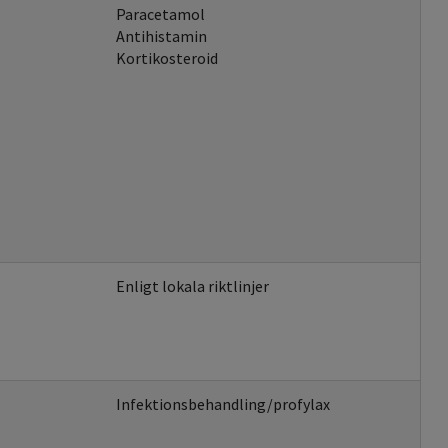
Paracetamol
Antihistamin
Kortikosteroid
Enligt lokala riktlinjer
Infektionsbehandling/profylax