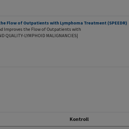
es the Flow of Outpatients with Lymphoma Treatment (SPEEDR)
and Improves the Flow of Outpatients with
AND QUALITY-LYMPHOID MALIGNANCIES|
Kontroll