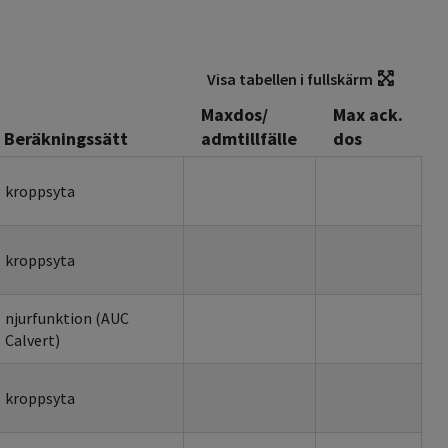
Visa tabellen i fullskärm
Maxdos/
Max ack.
Beräkningssätt
admtillfälle
dos
kroppsyta
kroppsyta
njurfunktion (AUC
Calvert)
kroppsyta