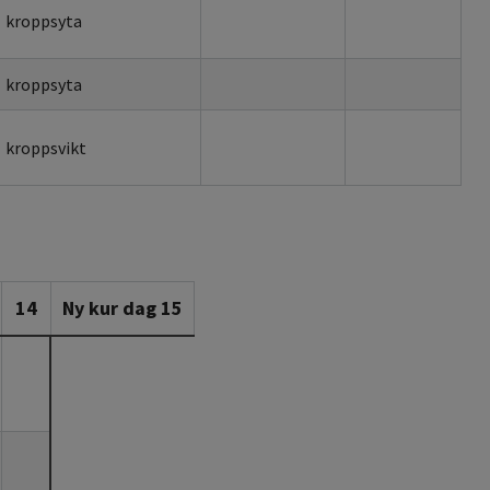
kroppsyta
kroppsyta
kroppsvikt
14
Ny kur dag 15