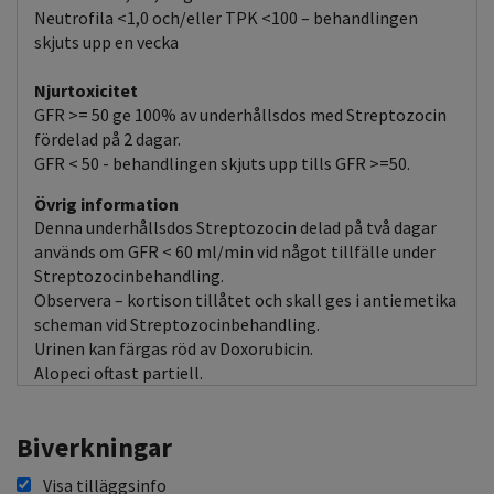
Neutrofila <1,0 och/eller TPK <100 – behandlingen
skjuts upp en vecka
Njurtoxicitet
GFR >= 50 ge 100% av underhållsdos med Streptozocin
fördelad på 2 dagar.
GFR < 50 - behandlingen skjuts upp tills GFR >=50.
Övrig information
Denna underhållsdos Streptozocin delad på två dagar
används om GFR < 60 ml/min vid något tillfälle under
Streptozocinbehandling.
Observera – kortison tillåtet och skall ges i antiemetika
scheman vid Streptozocinbehandling.
Urinen kan färgas röd av Doxorubicin.
Alopeci oftast partiell.
Biverkningar
Visa tilläggsinfo