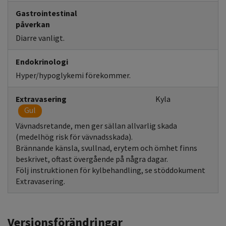
Gastrointestinal
påverkan
Diarre vanligt.
Endokrinologi
Hyper/hypoglykemi förekommer.
Extravasering
Kyla
Gul
Vävnadsretande, men ger sällan allvarlig skada
(medelhög risk för vävnadsskada).
Brännande känsla, svullnad, erytem och ömhet finns
beskrivet, oftast övergående på några dagar.
Följ instruktionen för kylbehandling, se stöddokument
Extravasering.
Versionsförändringar