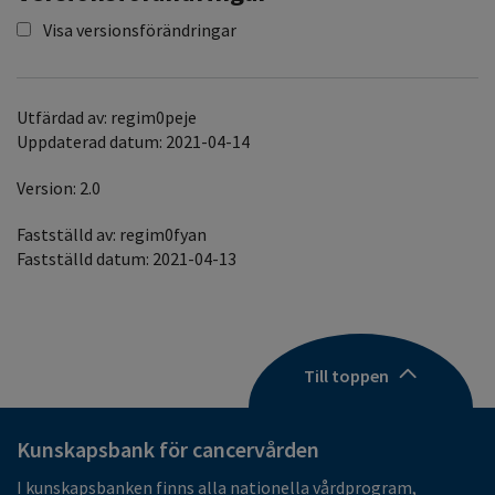
Visa versionsförändringar
Utfärdad av: regim0peje
Uppdaterad datum: 2021-04-14
Version: 2.0
Fastställd av: regim0fyan
Fastställd datum: 2021-04-13
Till toppen
Kunskapsbank för cancervården
I kunskapsbanken finns alla nationella vårdprogram,