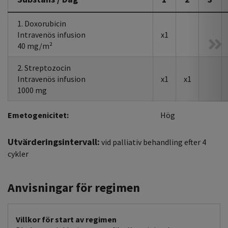
1. Doxorubicin
Intravenös infusion
x1
40 mg/m²
2. Streptozocin
Intravenös infusion
x1
x1
1000 mg
Emetogenicitet:
Hög
Utvärderingsintervall:
vid palliativ behandling efter 4
cykler
Anvisningar för regimen
Villkor för start av regimen