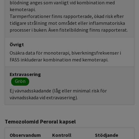
blödning anges som vanligt vid kombination med
kemoterapi.
Tarmperforationer finns rapporterade, ökad risk efter
tidigare strålning mot området eller inflammatoriska
processer i buken. Även fistelbildning finns rapporterat.
Övrigt
Osäkra data för monoterapi, biverkningsfrekvenser i
FASS inkluderar kombination med kemoterapi.
Extravasering
Grön
Ej vävnadsskadande (låg eller minimal risk för
vävnadsskada vid extravasering).
Temozolomid Peroral kapsel
Observandum
Kontroll
Stödjande