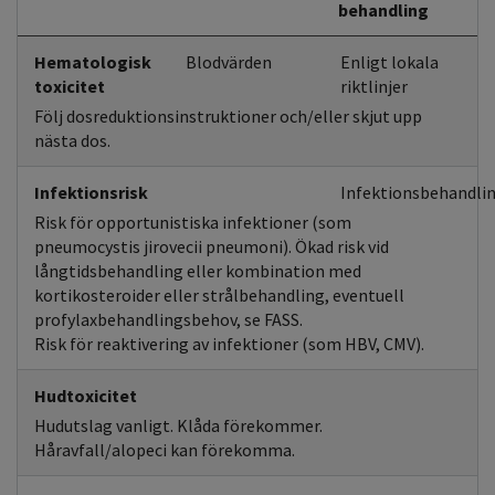
behandling
Hematologisk
Blodvärden
Enligt lokala
toxicitet
riktlinjer
Följ dosreduktionsinstruktioner och/eller skjut upp
nästa dos.
Infektionsrisk
Infektionsbehandlin
Risk för opportunistiska infektioner (som
pneumocystis jirovecii pneumoni). Ökad risk vid
långtidsbehandling eller kombination med
kortikosteroider eller strålbehandling, eventuell
profylaxbehandlingsbehov, se FASS.
Risk för reaktivering av infektioner (som HBV, CMV).
Hudtoxicitet
Hudutslag vanligt. Klåda förekommer.
Håravfall/alopeci kan förekomma.