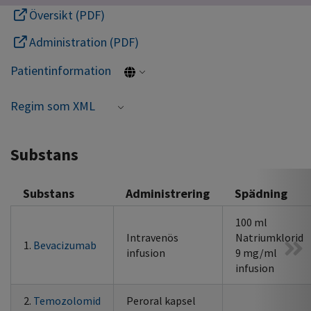
Översikt (PDF)
Administration (PDF)
Patientinformation
Regim som XML
Substans
Substans
Administrering
Spädning
100 ml
Intravenös
Natriumklorid
1.
Bevacizumab
infusion
9 mg/ml
infusion
2.
Temozolomid
Peroral kapsel