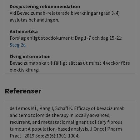
Dosjustering rekommendation
Vid Bevacizumab-relaterade biverkningar (grad 3-4)
avslutas behandlingen.
Antiemetika
Förslag enligt stöddokument: Dag 1-7 och dag 15-21:
Steg 2a
Övrig information
Bevacizumab ska tillfälligt sättas ut minst 4 veckor före
elektiv kirurgi.
Referenser
de Lemos ML, Kang I, Schaff K. Efficacy of bevacizumab
and temozolomide therapy in locally advanced,
recurrent, and metastatic malignant solitary fibrous
tumour: A population-based analysis. J Oncol Pharm
Pract . 2019 Sep;25(6):1301-1304.