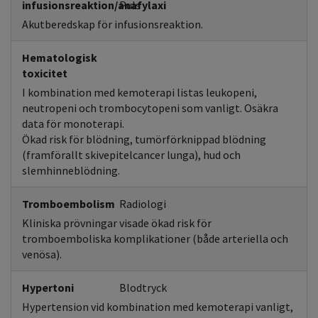
infusionsreaktion/anafylaxi
Puls
Akutberedskap för infusionsreaktion.
Hematologisk
toxicitet
I kombination med kemoterapi listas leukopeni,
neutropeni och trombocytopeni som vanligt. Osäkra
data för monoterapi.
Ökad risk för blödning, tumörförknippad blödning
(framförallt skivepitelcancer lunga), hud och
slemhinneblödning.
Tromboembolism
Radiologi
Kliniska prövningar visade ökad risk för
tromboemboliska komplikationer (både arteriella och
venösa).
Hypertoni
Blodtryck
Hypertension vid kombination med kemoterapi vanligt,