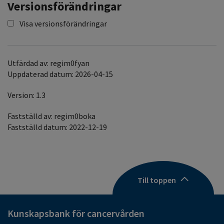
Versionsförändringar
Visa versionsförändringar
Utfärdad av: regim0fyan
Uppdaterad datum: 2026-04-15
Version: 1.3
Fastställd av: regim0boka
Fastställd datum: 2022-12-19
Till toppen
Kunskapsbank för cancervården