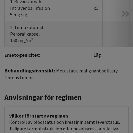
1. Bevacizumab
Intravenös infusion
x1
5 mg/kg
2. Temozolomid
Peroral kapsel
150 mg/m²
Emetogenicitet:
Låg
Behandlingsöversikt:
Metastatic malignant solitary
fibrous tumor.
Anvisningar för regimen
Villkor för start av regimen
Kontroll av blodstatus och kreatinin samt leverstatus.
Tidigare tarmobstruktion eller bukabscess är relativa