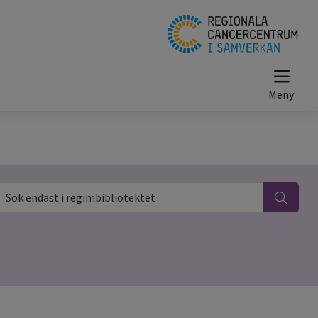
ök endast i regimbibliotektet