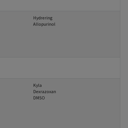
Hydrering
Allopurinol
Kyla
Dexrazoxan
DMSO