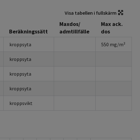
Visa tabellen i fullskärm
Maxdos/
Max ack.
Beräkningssätt
admtillfälle
dos
kroppsyta
550 mg/m²
kroppsyta
kroppsyta
kroppsyta
kroppsvikt