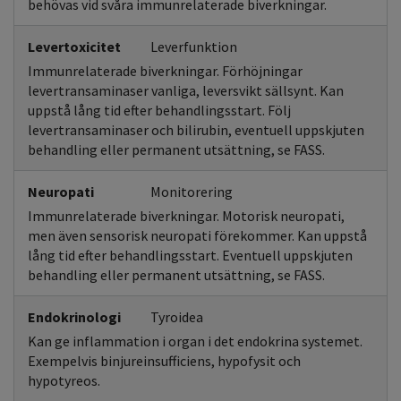
behövas vid svåra immunrelaterade biverkningar.
Levertoxicitet
Leverfunktion
Immunrelaterade biverkningar. Förhöjningar
levertransaminaser vanliga, leversvikt sällsynt. Kan
uppstå lång tid efter behandlingsstart. Följ
levertransaminaser och bilirubin, eventuell uppskjuten
behandling eller permanent utsättning, se FASS.
Neuropati
Monitorering
Immunrelaterade biverkningar. Motorisk neuropati,
men även sensorisk neuropati förekommer. Kan uppstå
lång tid efter behandlingsstart. Eventuell uppskjuten
behandling eller permanent utsättning, se FASS.
Endokrinologi
Tyroidea
Kan ge inflammation i organ i det endokrina systemet.
Exempelvis binjureinsufficiens, hypofysit och
hypotyreos.