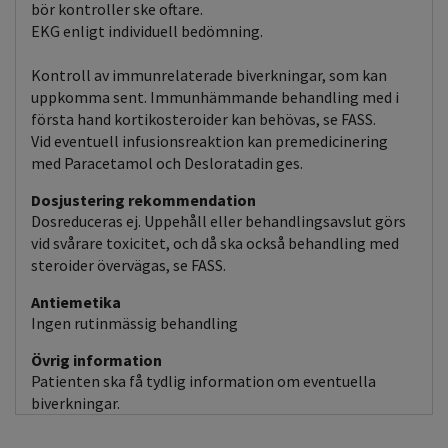
bör kontroller ske oftare.
EKG enligt individuell bedömning.
Kontroll av immunrelaterade biverkningar, som kan
uppkomma sent. Immunhämmande behandling med i
första hand kortikosteroider kan behövas, se FASS.
Vid eventuell infusionsreaktion kan premedicinering
med Paracetamol och Desloratadin ges.
Dosjustering rekommendation
Dosreduceras ej. Uppehåll eller behandlingsavslut görs
vid svårare toxicitet, och då ska också behandling med
steroider övervägas, se FASS.
Antiemetika
Ingen rutinmässig behandling
Övrig information
Patienten ska få tydlig information om eventuella
biverkningar.