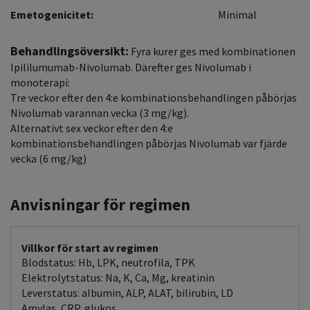
Emetogenicitet:
Minimal
Behandlingsöversikt:
Fyra kurer ges med kombinationen
Ipililumumab-Nivolumab. Därefter ges Nivolumab i
monoterapi:
Tre veckor efter den 4:e kombinationsbehandlingen påbörjas
Nivolumab varannan vecka (3 mg/kg).
Alternativt sex veckor efter den 4:e
kombinationsbehandlingen påbörjas Nivolumab var fjärde
vecka (6 mg/kg)
Anvisningar för regimen
Villkor för start av regimen
Blodstatus: Hb, LPK, neutrofila, TPK
Elektrolytstatus: Na, K, Ca, Mg, kreatinin
Leverstatus: albumin, ALP, ALAT, bilirubin, LD
Amylas, CRP, glukos