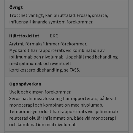
Övrigt
Trötthet vanligt, kan bli uttalad. Frossa, smärta,
influensa-liknande symtom förekommer.
Hjärttoxicitet
EKG
Arytmi, förmaksflimmer förekommer.
Myokardit har rapporterats vid kombination av
ipilimumab och nivolumab. Uppehåll med behandling
med ipilimumab och eventuell
kortikosteroidbehandling, se FASS.
Ögonpåverkan
Uveit och dimsyn förekommer.
Serös näthinneavlossning har rapporterats, både vid
monoterapi och kombination med nivolumab.
Temporär synförlust har rapporterats vid ipilimumab
relaterad okulär inflammation, både vid monoterapi
och kombination med nivolumab.