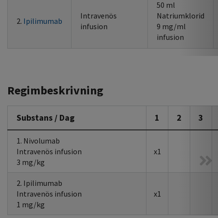
50 ml
Intravenös
Natriumklorid
2.
Ipilimumab
infusion
9 mg/ml
infusion
Regimbeskrivning
Substans / Dag
1
2
3
1. Nivolumab
Intravenös infusion
x1
3 mg/kg
2. Ipilimumab
Intravenös infusion
x1
1 mg/kg