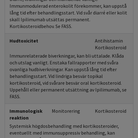
Immunmodulerad enterokolit förekommer, kan uppstå
lång tid efter behandlingsstart. Vid svår diarré eller kolit
skall Ipilimumab utsättas permanent.
Kortikosteroidbehov. Se FASS.
Hudtoxicitet
Antihistamin
Kortikosteroid
Immunrelaterade biverkningar, kan bli uttalade. Klåda
och utslag vanligt. Enstaka fallrapporter med svåra
ovanliga hudbiverkningar. Kan uppstå lång tid efter
behandlingsstart. Vid lindriga besvär topikal
kortikosteroid, vid svårare besvär oral kortikosteroid.
Uppehåll eller permanent utsättning av Ipilimumab, se
FASS.
Immunologisk
Monitorering
Kortikosteroid
reaktion
Systemisk högdosbehandling med kortikosteroider,
eventuellt med immunsuppressiv behandling, kan