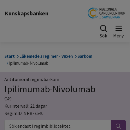
Till sidinnehåll
Kunskapsbanken
Sök
Start
Läkemedelsregimer - Vuxen
Sarkom
Ipilimumab-Nivolumab
Antitumoral regim: Sarkom
Ipilimumab-Nivolumab
C49
Kurintervall: 21 dagar
RegimID: NRB-7540
Sök endast i regimbibliotektet