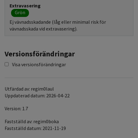
Extravasering
Grön
Ej vävnadsskadande (låg eller minimal risk för
vävnadsskada vid extravasering).
Versionsförändringar
Visa versionsförändringar
Utfärdad av: regim0laul
Uppdaterad datum: 2026-04-22
Version: 1.7
Fastställd av: regim0boka
Fastställd datum: 2021-11-19