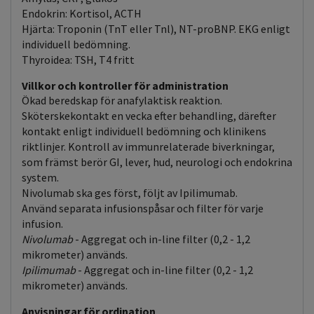
Endokrin: Kortisol, ACTH
Hjärta: Troponin (TnT eller Tnl), NT-proBNP. EKG enligt
individuell bedömning.
Thyroidea: TSH, T4 fritt
Villkor och kontroller för administration
Ökad beredskap för anafylaktisk reaktion.
Sköterskekontakt en vecka efter behandling, därefter
kontakt enligt individuell bedömning och klinikens
riktlinjer. Kontroll av immunrelaterade biverkningar,
som främst berör GI, lever, hud, neurologi och endokrina
system.
Nivolumab ska ges först, följt av Ipilimumab.
Använd separata infusionspåsar och filter för varje
infusion.
Nivolumab
- Aggregat och in-line filter (0,2 - 1,2
mikrometer) används.
Ipilimumab
- Aggregat och in-line filter (0,2 - 1,2
mikrometer) används.
Anvisningar för ordination