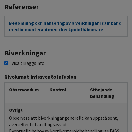
Referenser
Bedömning och hantering av biverkningar i samband
med immunterapi med checkpointhämmare
Biverkningar
Visa tilläggsinfo
Nivolumab Intravenös infusion
Observandum
Kontroll
Stödjande
behandling
Övrigt
Observera att biverkningar generellt kan uppstå sent,
även efter behandlingsavslut.
Eventuellt behov av kortikosteroidbehandling, se FASS.