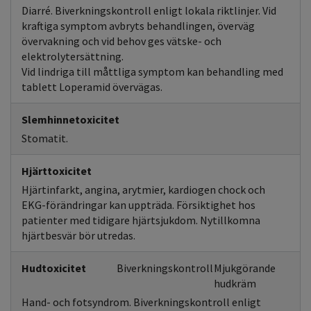
Diarré. Biverkningskontroll enligt lokala riktlinjer. Vid
kraftiga symptom avbryts behandlingen, överväg
övervakning och vid behov ges vätske- och
elektrolytersättning.
Vid lindriga till måttliga symptom kan behandling med
tablett Loperamid övervägas.
Slemhinnetoxicitet
Stomatit.
Hjärttoxicitet
Hjärtinfarkt, angina, arytmier, kardiogen chock och
EKG-förändringar kan uppträda. Försiktighet hos
patienter med tidigare hjärtsjukdom. Nytillkomna
hjärtbesvär bör utredas.
Hudtoxicitet
Biverkningskontroll
Mjukgörande
hudkräm
Hand- och fotsyndrom. Biverkningskontroll enligt