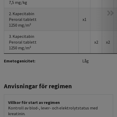
7,5 mg/kg
2. Kapecitabin
Peroral tablett
x1
1250 mg/m²
3. Kapecitabin
Peroral tablett
x2
x2
1250 mg/m²
Emetogenicitet:
Låg
Anvisningar för regimen
Villkor för start av regimen
Kontroll av blod-, lever- och elektrolytstatus med
kreatinin.