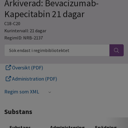
Arkiverad: Bevacizumab-
Kapecitabin 21 dagar
C18-C20
Kurintervall: 21 dagar
RegimID: NRB-2137
Sök endast i regimbibliotektet
Översikt (PDF)
Administration (PDF)
Regim som XML
Substans
Substans
Administrering
Spädning