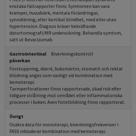
enstaka fallrapporter finns. Symtomen kan vara
kramper, huvudvärk, mentala förändringar,
synrubbning, eller kortikal blindhet, med eller utan
hypertension. Diagnos kräver bekräftande
datortomografi/MR undersökning. Behandla symtom,
sätt ut Bevacizumab.
Gastrointestinal
Biverkningskontroll
påverkan
Förstoppning, diarré, buksmärtor, stomatit och rektal
blödning anges som vanligt vid kombination med
kemoterapi.
Tarmperforationer finns rapporterade, ökad risk efter
tidigare strålning mot området eller inflammatoriska
processer i buken. Även fistelbildning finns rapporterat.
Övrigt
Osäkra data för monoterapi, biverkningsfrekvenser i
FASS inkluderar kombination med kemoterapi.