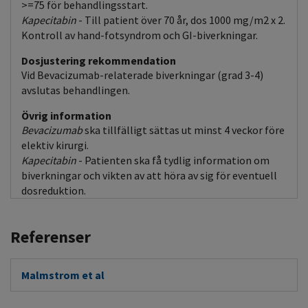
>=75 för behandlingsstart.
Kapecitabin
- Till patient över 70 år, dos 1000 mg/m2 x 2.
Kontroll av hand-fotsyndrom och GI-biverkningar.
Dosjustering rekommendation
Vid Bevacizumab-relaterade biverkningar (grad 3-4)
avslutas behandlingen.
Övrig information
Bevacizumab
ska tillfälligt sättas ut minst 4 veckor före
elektiv kirurgi.
Kapecitabin
- Patienten ska få tydlig information om
biverkningar och vikten av att höra av sig för eventuell
dosreduktion.
Referenser
Malmstrom et al